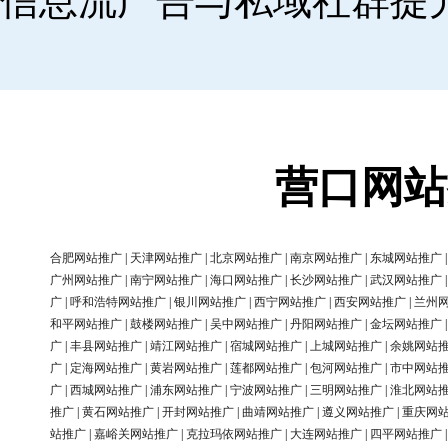
信息流广告与私域社群提
营口网站
合肥网站推广
|
天津网站推广
|
北京网站推广
|
南京网站推广
|
东城网站推广
广州网站推广
|
南宁网站推广
|
海口网站推广
|
长沙网站推广
|
武汉网站推广
广
|
呼和浩特网站推广
|
银川网站推广
|
西宁网站推广
|
西安网站推广
|
兰州
和平网站推广
|
鼓楼网站推广
|
吴中网站推广
|
丹阳网站推广
|
金坛网站推广
广
|
丰县网站推广
|
靖江网站推广
|
宿城网站推广
|
上城网站推广
|
余姚网站
广
|
定海网站推广
|
黄岩网站推广
|
莲都网站推广
|
包河网站推广
|
市中网站
广
|
西城网站推广
|
浦东网站推广
|
宁波网站推广
|
三明网站推广
|
淮北网站
推广
|
黄石网站推广
|
开封网站推广
|
曲靖网站推广
|
遵义网站推广
|
重庆网
站推广
|
嘉峪关网站推广
|
克拉玛依网站推广
|
大连网站推广
|
四平网站推广