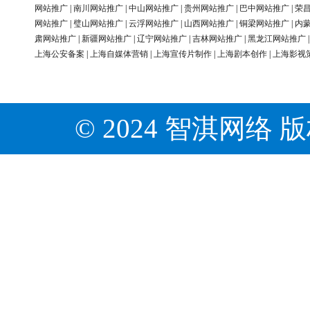
网站推广
|
南川网站推广
|
中山网站推广
|
贵州网站推广
|
巴中网站推广
|
荣
网站推广
|
璧山网站推广
|
云浮网站推广
|
山西网站推广
|
铜梁网站推广
|
内
肃网站推广
|
新疆网站推广
|
辽宁网站推广
|
吉林网站推广
|
黑龙江网站推广
上海公安备案
|
上海自媒体营销
|
上海宣传片制作
|
上海剧本创作
|
上海影视
© 2024 智淇网络 版权所有