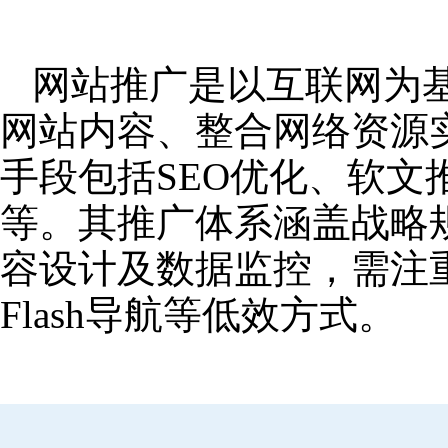
网站推广是以互联网为
网站内容、整合网络资源
手段包括SEO优化、软
等。其推广体系涵盖战略
容设计及数据监控，需注
Flash导航等低效方式。