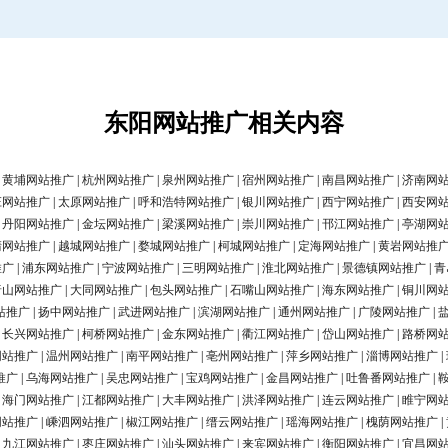
东阳网站推广相关内容
|
黄埔网站推广
|
杭州网站推广
|
泉州网站推广
|
宿州网站推广
|
南昌网站推广
|
济南网
庄网站推广
|
太原网站推广
|
呼和浩特网站推广
|
银川网站推广
|
西宁网站推广
|
西安网
|
丹阳网站推广
|
金坛网站推广
|
梁溪网站推广
|
崇川网站推广
|
邗江网站推广
|
亭湖网
清网站推广
|
越城网站推广
|
婺城网站推广
|
柯城网站推广
|
定海网站推广
|
黄岩网站推
推广
|
浦东网站推广
|
宁波网站推广
|
三明网站推广
|
淮北网站推广
|
景德镇网站推广
|
青
唐山网站推广
|
大同网站推广
|
包头网站推广
|
石嘴山网站推广
|
海东网站推广
|
铜川网
站推广
|
扬中网站推广
|
武进网站推广
|
滨湖网站推广
|
通州网站推广
|
广陵网站推广
|
|
长兴网站推广
|
柯桥网站推广
|
金东网站推广
|
衢江网站推广
|
岱山网站推广
|
路桥网
网站推广
|
温州网站推广
|
南平网站推广
|
亳州网站推广
|
萍乡网站推广
|
淄博网站推广
|
推广
|
乌海网站推广
|
吴忠网站推广
|
宝鸡网站推广
|
金昌网站推广
|
吐鲁番网站推广
|
|
海门网站推广
|
江都网站推广
|
大丰网站推广
|
洪泽网站推广
|
连云网站推广
|
睢宁网
网站推广
|
嵊泗网站推广
|
椒江网站推广
|
缙云网站推广
|
瑶海网站推广
|
槐荫网站推广
|
|
九江网站推广
|
枣庄网站推广
|
汕头网站推广
|
来宾网站推广
|
衡阳网站推广
|
宜昌网