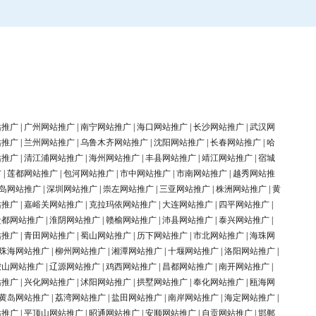
站推广
|
广州网站推广
|
南宁网站推广
|
海口网站推广
|
长沙网站推广
|
武汉网
站推广
|
兰州网站推广
|
乌鲁木齐网站推广
|
沈阳网站推广
|
长春网站推广
|
哈
站推广
|
清江浦网站推广
|
海州网站推广
|
丰县网站推广
|
靖江网站推广
|
宿城
广
|
莲都网站推广
|
包河网站推广
|
市中网站推广
|
市南网站推广
|
越秀网站推
岛网站推广
|
深圳网站推广
|
崇左网站推广
|
三亚网站推广
|
株洲网站推广
|
黄
站推广
|
嘉峪关网站推广
|
克拉玛依网站推广
|
大连网站推广
|
四平网站推广
|
盐都网站推广
|
淮阴网站推广
|
赣榆网站推广
|
沛县网站推广
|
泰兴网站推广
|
站推广
|
青田网站推广
|
蜀山网站推广
|
历下网站推广
|
市北网站推广
|
海珠网
珠海网站推广
|
柳州网站推广
|
湘潭网站推广
|
十堰网站推广
|
洛阳网站推广
|
鞍山网站推广
|
辽源网站推广
|
鸡西网站推广
|
昌都网站推广
|
南开网站推广
|
站推广
|
兴化网站推广
|
沭阳网站推广
|
拱墅网站推广
|
奉化网站推广
|
瓯海网
黄岛网站推广
|
荔湾网站推广
|
盐田网站推广
|
南岸网站推广
|
海定网站推广
|
站推广
|
平顶山网站推广
|
昭通网站推广
|
安顺网站推广
|
自贡网站推广
|
邯郸