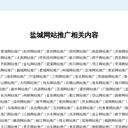
盐城网站推广相关内容
|
黄埔网站推广
|
杭州网站推广
|
泉州网站推广
|
宿州网站推广
|
南昌网站推广
|
济南网
庄网站推广
|
太原网站推广
|
呼和浩特网站推广
|
银川网站推广
|
西宁网站推广
|
西安网
|
丹阳网站推广
|
金坛网站推广
|
梁溪网站推广
|
崇川网站推广
|
邗江网站推广
|
亭湖网
清网站推广
|
越城网站推广
|
婺城网站推广
|
柯城网站推广
|
定海网站推广
|
黄岩网站推
推广
|
浦东网站推广
|
宁波网站推广
|
三明网站推广
|
淮北网站推广
|
景德镇网站推广
|
青
唐山网站推广
|
大同网站推广
|
包头网站推广
|
石嘴山网站推广
|
海东网站推广
|
铜川网
站推广
|
扬中网站推广
|
武进网站推广
|
滨湖网站推广
|
通州网站推广
|
广陵网站推广
|
|
长兴网站推广
|
柯桥网站推广
|
金东网站推广
|
衢江网站推广
|
岱山网站推广
|
路桥网
网站推广
|
温州网站推广
|
南平网站推广
|
亳州网站推广
|
萍乡网站推广
|
淄博网站推广
|
推广
|
乌海网站推广
|
吴忠网站推广
|
宝鸡网站推广
|
金昌网站推广
|
吐鲁番网站推广
|
|
海门网站推广
|
江都网站推广
|
大丰网站推广
|
洪泽网站推广
|
连云网站推广
|
睢宁网
网站推广
|
嵊泗网站推广
|
椒江网站推广
|
缙云网站推广
|
瑶海网站推广
|
槐荫网站推广
|
|
九江网站推广
|
枣庄网站推广
|
汕头网站推广
|
来宾网站推广
|
衡阳网站推广
|
宜昌网