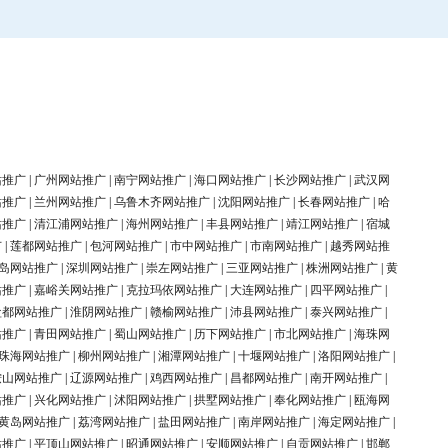
站推广
|
广州网站推广
|
南宁网站推广
|
海口网站推广
|
长沙网站推广
|
武汉网
站推广
|
兰州网站推广
|
乌鲁木齐网站推广
|
沈阳网站推广
|
长春网站推广
|
哈
站推广
|
清江浦网站推广
|
海州网站推广
|
丰县网站推广
|
靖江网站推广
|
宿城
广
|
莲都网站推广
|
包河网站推广
|
市中网站推广
|
市南网站推广
|
越秀网站推
岛网站推广
|
深圳网站推广
|
崇左网站推广
|
三亚网站推广
|
株洲网站推广
|
黄
站推广
|
嘉峪关网站推广
|
克拉玛依网站推广
|
大连网站推广
|
四平网站推广
|
盐都网站推广
|
淮阴网站推广
|
赣榆网站推广
|
沛县网站推广
|
泰兴网站推广
|
站推广
|
青田网站推广
|
蜀山网站推广
|
历下网站推广
|
市北网站推广
|
海珠网
珠海网站推广
|
柳州网站推广
|
湘潭网站推广
|
十堰网站推广
|
洛阳网站推广
|
鞍山网站推广
|
辽源网站推广
|
鸡西网站推广
|
昌都网站推广
|
南开网站推广
|
站推广
|
兴化网站推广
|
沭阳网站推广
|
拱墅网站推广
|
奉化网站推广
|
瓯海网
黄岛网站推广
|
荔湾网站推广
|
盐田网站推广
|
南岸网站推广
|
海定网站推广
|
站推广
|
平顶山网站推广
|
昭通网站推广
|
安顺网站推广
|
自贡网站推广
|
邯郸