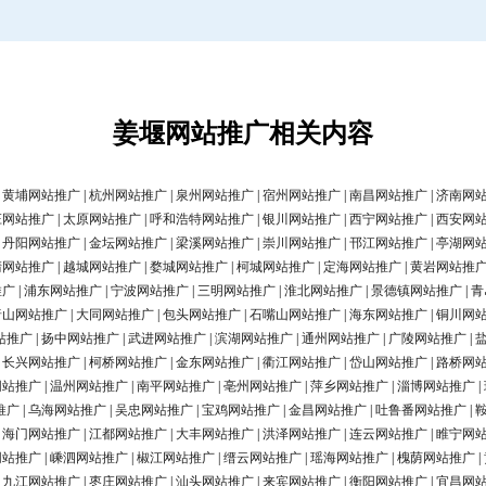
姜堰网站推广相关内容
|
黄埔网站推广
|
杭州网站推广
|
泉州网站推广
|
宿州网站推广
|
南昌网站推广
|
济南网
庄网站推广
|
太原网站推广
|
呼和浩特网站推广
|
银川网站推广
|
西宁网站推广
|
西安网
|
丹阳网站推广
|
金坛网站推广
|
梁溪网站推广
|
崇川网站推广
|
邗江网站推广
|
亭湖网
清网站推广
|
越城网站推广
|
婺城网站推广
|
柯城网站推广
|
定海网站推广
|
黄岩网站推
推广
|
浦东网站推广
|
宁波网站推广
|
三明网站推广
|
淮北网站推广
|
景德镇网站推广
|
青
唐山网站推广
|
大同网站推广
|
包头网站推广
|
石嘴山网站推广
|
海东网站推广
|
铜川网
站推广
|
扬中网站推广
|
武进网站推广
|
滨湖网站推广
|
通州网站推广
|
广陵网站推广
|
|
长兴网站推广
|
柯桥网站推广
|
金东网站推广
|
衢江网站推广
|
岱山网站推广
|
路桥网
网站推广
|
温州网站推广
|
南平网站推广
|
亳州网站推广
|
萍乡网站推广
|
淄博网站推广
|
推广
|
乌海网站推广
|
吴忠网站推广
|
宝鸡网站推广
|
金昌网站推广
|
吐鲁番网站推广
|
|
海门网站推广
|
江都网站推广
|
大丰网站推广
|
洪泽网站推广
|
连云网站推广
|
睢宁网
网站推广
|
嵊泗网站推广
|
椒江网站推广
|
缙云网站推广
|
瑶海网站推广
|
槐荫网站推广
|
|
九江网站推广
|
枣庄网站推广
|
汕头网站推广
|
来宾网站推广
|
衡阳网站推广
|
宜昌网