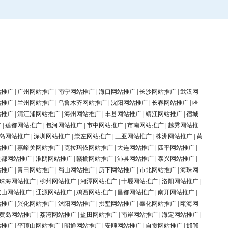
站推广
|
广州网站推广
|
南宁网站推广
|
海口网站推广
|
长沙网站推广
|
武汉网
站推广
|
兰州网站推广
|
乌鲁木齐网站推广
|
沈阳网站推广
|
长春网站推广
|
哈
站推广
|
清江浦网站推广
|
海州网站推广
|
丰县网站推广
|
靖江网站推广
|
宿城
广
|
莲都网站推广
|
包河网站推广
|
市中网站推广
|
市南网站推广
|
越秀网站推
岛网站推广
|
深圳网站推广
|
崇左网站推广
|
三亚网站推广
|
株洲网站推广
|
黄
站推广
|
嘉峪关网站推广
|
克拉玛依网站推广
|
大连网站推广
|
四平网站推广
|
盐都网站推广
|
淮阴网站推广
|
赣榆网站推广
|
沛县网站推广
|
泰兴网站推广
|
站推广
|
青田网站推广
|
蜀山网站推广
|
历下网站推广
|
市北网站推广
|
海珠网
珠海网站推广
|
柳州网站推广
|
湘潭网站推广
|
十堰网站推广
|
洛阳网站推广
|
鞍山网站推广
|
辽源网站推广
|
鸡西网站推广
|
昌都网站推广
|
南开网站推广
|
站推广
|
兴化网站推广
|
沭阳网站推广
|
拱墅网站推广
|
奉化网站推广
|
瓯海网
黄岛网站推广
|
荔湾网站推广
|
盐田网站推广
|
南岸网站推广
|
海定网站推广
|
站推广
|
平顶山网站推广
|
昭通网站推广
|
安顺网站推广
|
自贡网站推广
|
邯郸