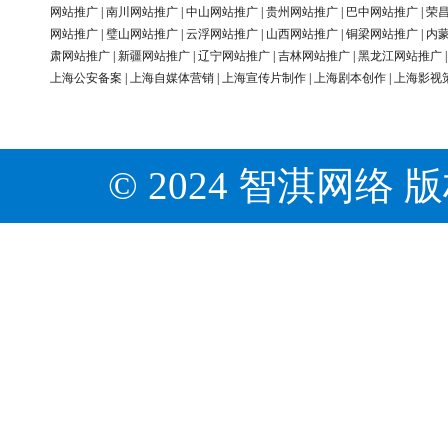
网站推广
|
南川网站推广
|
中山网站推广
|
贵州网站推广
|
巴中网站推广
|
荣
网站推广
|
璧山网站推广
|
云浮网站推广
|
山西网站推广
|
铜梁网站推广
|
内
肃网站推广
|
新疆网站推广
|
辽宁网站推广
|
吉林网站推广
|
黑龙江网站推广
上海公安备案
|
上海自媒体营销
|
上海宣传片制作
|
上海剧本创作
|
上海影视
© 2024 智淇网络 版权所有