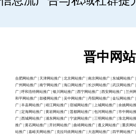
信息流广告与私域社群提
晋中网站
合肥网站推广
|
天津网站推广
|
北京网站推广
|
南京网站推广
|
东城网站推广
广州网站推广
|
南宁网站推广
|
海口网站推广
|
长沙网站推广
|
武汉网站推广
广
|
呼和浩特网站推广
|
银川网站推广
|
西宁网站推广
|
西安网站推广
|
兰州
和平网站推广
|
鼓楼网站推广
|
吴中网站推广
|
丹阳网站推广
|
金坛网站推广
广
|
丰县网站推广
|
靖江网站推广
|
宿城网站推广
|
上城网站推广
|
余姚网站
广
|
定海网站推广
|
黄岩网站推广
|
莲都网站推广
|
包河网站推广
|
市中网站
广
|
西城网站推广
|
浦东网站推广
|
宁波网站推广
|
三明网站推广
|
淮北网站
推广
|
黄石网站推广
|
开封网站推广
|
曲靖网站推广
|
遵义网站推广
|
重庆网
站推广
|
嘉峪关网站推广
|
克拉玛依网站推广
|
大连网站推广
|
四平网站推广