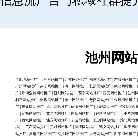
信息流广告与私域社群提
池州网站
合肥网站推广
|
天津网站推广
|
北京网站推广
|
南京网站推广
|
东城网站推广
广州网站推广
|
南宁网站推广
|
海口网站推广
|
长沙网站推广
|
武汉网站推广
广
|
呼和浩特网站推广
|
银川网站推广
|
西宁网站推广
|
西安网站推广
|
兰州
和平网站推广
|
鼓楼网站推广
|
吴中网站推广
|
丹阳网站推广
|
金坛网站推广
广
|
丰县网站推广
|
靖江网站推广
|
宿城网站推广
|
上城网站推广
|
余姚网站
广
|
定海网站推广
|
黄岩网站推广
|
莲都网站推广
|
包河网站推广
|
市中网站
广
|
西城网站推广
|
浦东网站推广
|
宁波网站推广
|
三明网站推广
|
淮北网站
推广
|
黄石网站推广
|
开封网站推广
|
曲靖网站推广
|
遵义网站推广
|
重庆网
站推广
|
嘉峪关网站推广
|
克拉玛依网站推广
|
大连网站推广
|
四平网站推广