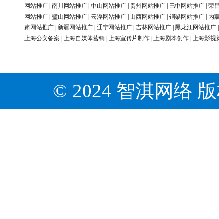
网站推广
|
南川网站推广
|
中山网站推广
|
贵州网站推广
|
巴中网站推广
|
荣
网站推广
|
璧山网站推广
|
云浮网站推广
|
山西网站推广
|
铜梁网站推广
|
内
肃网站推广
|
新疆网站推广
|
辽宁网站推广
|
吉林网站推广
|
黑龙江网站推广
上海公安备案
|
上海自媒体营销
|
上海宣传片制作
|
上海剧本创作
|
上海影视
© 2024 智淇网络 版权所有