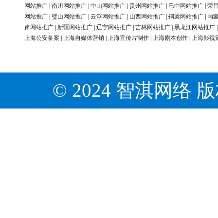
网站推广
|
南川网站推广
|
中山网站推广
|
贵州网站推广
|
巴中网站推广
|
荣
网站推广
|
璧山网站推广
|
云浮网站推广
|
山西网站推广
|
铜梁网站推广
|
内
肃网站推广
|
新疆网站推广
|
辽宁网站推广
|
吉林网站推广
|
黑龙江网站推广
上海公安备案
|
上海自媒体营销
|
上海宣传片制作
|
上海剧本创作
|
上海影视
© 2024 智淇网络 版权所有