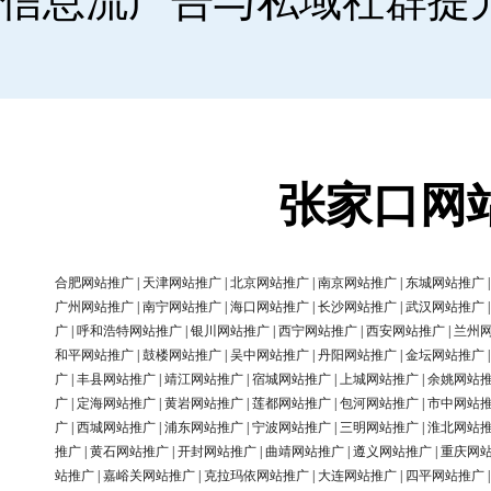
信息流广告与私域社群提
张家口网
合肥网站推广
|
天津网站推广
|
北京网站推广
|
南京网站推广
|
东城网站推广
广州网站推广
|
南宁网站推广
|
海口网站推广
|
长沙网站推广
|
武汉网站推广
广
|
呼和浩特网站推广
|
银川网站推广
|
西宁网站推广
|
西安网站推广
|
兰州
和平网站推广
|
鼓楼网站推广
|
吴中网站推广
|
丹阳网站推广
|
金坛网站推广
广
|
丰县网站推广
|
靖江网站推广
|
宿城网站推广
|
上城网站推广
|
余姚网站
广
|
定海网站推广
|
黄岩网站推广
|
莲都网站推广
|
包河网站推广
|
市中网站
广
|
西城网站推广
|
浦东网站推广
|
宁波网站推广
|
三明网站推广
|
淮北网站
推广
|
黄石网站推广
|
开封网站推广
|
曲靖网站推广
|
遵义网站推广
|
重庆网
站推广
|
嘉峪关网站推广
|
克拉玛依网站推广
|
大连网站推广
|
四平网站推广