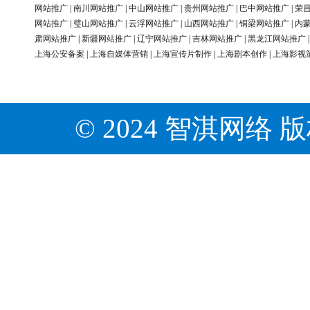
网站推广
|
南川网站推广
|
中山网站推广
|
贵州网站推广
|
巴中网站推广
|
荣
网站推广
|
璧山网站推广
|
云浮网站推广
|
山西网站推广
|
铜梁网站推广
|
内
肃网站推广
|
新疆网站推广
|
辽宁网站推广
|
吉林网站推广
|
黑龙江网站推广
上海公安备案
|
上海自媒体营销
|
上海宣传片制作
|
上海剧本创作
|
上海影视
© 2024 智淇网络 版权所有