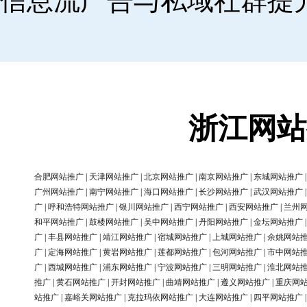
信息流广告与私域社群提
浙江网站
合肥网站推广
|
天津网站推广
|
北京网站推广
|
南京网站推广
|
东城网站推广
广州网站推广
|
南宁网站推广
|
海口网站推广
|
长沙网站推广
|
武汉网站推广
广
|
呼和浩特网站推广
|
银川网站推广
|
西宁网站推广
|
西安网站推广
|
兰州
和平网站推广
|
鼓楼网站推广
|
吴中网站推广
|
丹阳网站推广
|
金坛网站推广
广
|
丰县网站推广
|
靖江网站推广
|
宿城网站推广
|
上城网站推广
|
余姚网站
广
|
定海网站推广
|
黄岩网站推广
|
莲都网站推广
|
包河网站推广
|
市中网站
广
|
西城网站推广
|
浦东网站推广
|
宁波网站推广
|
三明网站推广
|
淮北网站
推广
|
黄石网站推广
|
开封网站推广
|
曲靖网站推广
|
遵义网站推广
|
重庆网
站推广
|
嘉峪关网站推广
|
克拉玛依网站推广
|
大连网站推广
|
四平网站推广