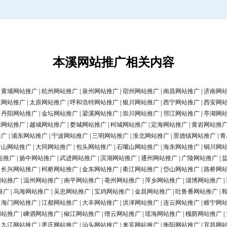
本溪网站推广相关内容
|
黄埔网站推广
|
杭州网站推广
|
泉州网站推广
|
宿州网站推广
|
南昌网站推广
|
济南网
庄网站推广
|
太原网站推广
|
呼和浩特网站推广
|
银川网站推广
|
西宁网站推广
|
西安网
|
丹阳网站推广
|
金坛网站推广
|
梁溪网站推广
|
崇川网站推广
|
邗江网站推广
|
亭湖网
清网站推广
|
越城网站推广
|
婺城网站推广
|
柯城网站推广
|
定海网站推广
|
黄岩网站推
推广
|
浦东网站推广
|
宁波网站推广
|
三明网站推广
|
淮北网站推广
|
景德镇网站推广
|
青
唐山网站推广
|
大同网站推广
|
包头网站推广
|
石嘴山网站推广
|
海东网站推广
|
铜川网
站推广
|
扬中网站推广
|
武进网站推广
|
滨湖网站推广
|
通州网站推广
|
广陵网站推广
|
|
长兴网站推广
|
柯桥网站推广
|
金东网站推广
|
衢江网站推广
|
岱山网站推广
|
路桥网
网站推广
|
温州网站推广
|
南平网站推广
|
亳州网站推广
|
萍乡网站推广
|
淄博网站推广
|
推广
|
乌海网站推广
|
吴忠网站推广
|
宝鸡网站推广
|
金昌网站推广
|
吐鲁番网站推广
|
|
海门网站推广
|
江都网站推广
|
大丰网站推广
|
洪泽网站推广
|
连云网站推广
|
睢宁网
网站推广
|
嵊泗网站推广
|
椒江网站推广
|
缙云网站推广
|
瑶海网站推广
|
槐荫网站推广
|
|
九江网站推广
|
枣庄网站推广
|
汕头网站推广
|
来宾网站推广
|
衡阳网站推广
|
宜昌网