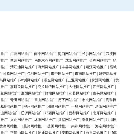
站推广
|
广州网站推广
|
南宁网站推广
|
海口网站推广
|
长沙网站推广
|
武汉网
站推广
|
兰州网站推广
|
乌鲁木齐网站推广
|
沈阳网站推广
|
长春网站推广
|
哈
站推广
|
清江浦网站推广
|
海州网站推广
|
丰县网站推广
|
靖江网站推广
|
宿城
广
|
莲都网站推广
|
包河网站推广
|
市中网站推广
|
市南网站推广
|
越秀网站推
岛网站推广
|
深圳网站推广
|
崇左网站推广
|
三亚网站推广
|
株洲网站推广
|
黄
站推广
|
嘉峪关网站推广
|
克拉玛依网站推广
|
大连网站推广
|
四平网站推广
|
盐都网站推广
|
淮阴网站推广
|
赣榆网站推广
|
沛县网站推广
|
泰兴网站推广
|
站推广
|
青田网站推广
|
蜀山网站推广
|
历下网站推广
|
市北网站推广
|
海珠网
珠海网站推广
|
柳州网站推广
|
湘潭网站推广
|
十堰网站推广
|
洛阳网站推广
|
鞍山网站推广
|
辽源网站推广
|
鸡西网站推广
|
昌都网站推广
|
南开网站推广
|
站推广
|
兴化网站推广
|
沭阳网站推广
|
拱墅网站推广
|
奉化网站推广
|
瓯海网
黄岛网站推广
|
荔湾网站推广
|
盐田网站推广
|
南岸网站推广
|
海定网站推广
|
站推广
|
平顶山网站推广
|
昭通网站推广
|
安顺网站推广
|
自贡网站推广
|
邯郸