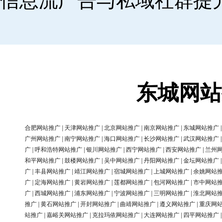
信息流广告与私域社群提
东城网站
合肥网站推广
|
天津网站推广
|
北京网站推广
|
南京网站推广
|
东城网站推广
广州网站推广
|
南宁网站推广
|
海口网站推广
|
长沙网站推广
|
武汉网站推广
广
|
呼和浩特网站推广
|
银川网站推广
|
西宁网站推广
|
西安网站推广
|
兰州
和平网站推广
|
鼓楼网站推广
|
吴中网站推广
|
丹阳网站推广
|
金坛网站推广
广
|
丰县网站推广
|
靖江网站推广
|
宿城网站推广
|
上城网站推广
|
余姚网站
广
|
定海网站推广
|
黄岩网站推广
|
莲都网站推广
|
包河网站推广
|
市中网站
广
|
西城网站推广
|
浦东网站推广
|
宁波网站推广
|
三明网站推广
|
淮北网站
推广
|
黄石网站推广
|
开封网站推广
|
曲靖网站推广
|
遵义网站推广
|
重庆网
站推广
|
嘉峪关网站推广
|
克拉玛依网站推广
|
大连网站推广
|
四平网站推广