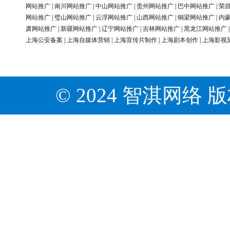
网站推广
|
南川网站推广
|
中山网站推广
|
贵州网站推广
|
巴中网站推广
|
荣
网站推广
|
璧山网站推广
|
云浮网站推广
|
山西网站推广
|
铜梁网站推广
|
内
肃网站推广
|
新疆网站推广
|
辽宁网站推广
|
吉林网站推广
|
黑龙江网站推广
上海公安备案
|
上海自媒体营销
|
上海宣传片制作
|
上海剧本创作
|
上海影视
© 2024 智淇网络 版权所有