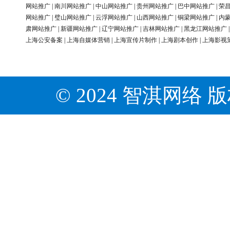
网站推广
|
南川网站推广
|
中山网站推广
|
贵州网站推广
|
巴中网站推广
|
荣
网站推广
|
璧山网站推广
|
云浮网站推广
|
山西网站推广
|
铜梁网站推广
|
内
肃网站推广
|
新疆网站推广
|
辽宁网站推广
|
吉林网站推广
|
黑龙江网站推广
上海公安备案
|
上海自媒体营销
|
上海宣传片制作
|
上海剧本创作
|
上海影视
© 2024 智淇网络 版权所有