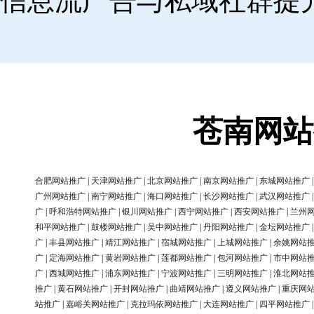
信息流广告与私域社群提
苍南网站
合肥网站推广
|
天津网站推广
|
北京网站推广
|
南京网站推广
|
东城网站推广
广州网站推广
|
南宁网站推广
|
海口网站推广
|
长沙网站推广
|
武汉网站推广
广
|
呼和浩特网站推广
|
银川网站推广
|
西宁网站推广
|
西安网站推广
|
兰州
和平网站推广
|
鼓楼网站推广
|
吴中网站推广
|
丹阳网站推广
|
金坛网站推广
广
|
丰县网站推广
|
靖江网站推广
|
宿城网站推广
|
上城网站推广
|
余姚网站
广
|
定海网站推广
|
黄岩网站推广
|
莲都网站推广
|
包河网站推广
|
市中网站
广
|
西城网站推广
|
浦东网站推广
|
宁波网站推广
|
三明网站推广
|
淮北网站
推广
|
黄石网站推广
|
开封网站推广
|
曲靖网站推广
|
遵义网站推广
|
重庆网
站推广
|
嘉峪关网站推广
|
克拉玛依网站推广
|
大连网站推广
|
四平网站推广