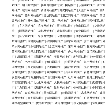
推广
|
松原网站推广
|
大庆网站推广
|
那曲网站推广
|
东丽网站推广
|
雨花台
站推广
|
铜山网站推广
|
姜堰网站推广
|
滨江网站推广
|
乐清网站推广
|
海宁
站推广
|
城阳网站推广
|
黄埔网站推广
|
龙岗网站推广
|
大渡口网站推广
|
朝
网站推广
|
赣州网站推广
|
潍坊网站推广
|
湛江网站推广
|
贺州网站推广
|
常
梁网站推广
|
呼伦贝尔网站推广
|
汉中网站推广
|
张掖网站推广
|
喀什网站推
推广
|
宜兴网站推广
|
滨海网站推广
|
贾汪网站推广
|
萧山网站推广
|
龙港网
推广
|
即墨网站推广
|
花都网站推广
|
龙华网站推广
|
渝北网站推广
|
卢湾网
推广
|
济宁网站推广
|
肇庆网站推广
|
玉林网站推广
|
张家界网站推广
|
孝感
尔网站推广
|
榆林网站推广
|
平凉网站推广
|
伊犁网站推广
|
营口网站推广
|
响水网站推广
|
余杭网站推广
|
永嘉网站推广
|
东阳网站推广
|
临海网站推广
巴南网站推广
|
闸北网站推广
|
扬州网站推广
|
舟山网站推广
|
厦门网站推广
广
|
益阳网站推广
|
荆州网站推广
|
濮阳网站推广
|
遂宁网站推广
|
沧州网站
网站推广
|
七台河网站推广
|
澳门网站推广
|
北辰网站推广
|
江宁网站推广
|
湖网站推广
|
莱芜网站推广
|
平度网站推广
|
南沙网站推广
|
光明网站推广
|
庆网站推广
|
抚州网站推广
|
威海网站推广
|
茂名网站推广
|
百色网站推广
|
安盟网站推广
|
商洛网站推广
|
庆阳网站推广
|
辽阳网站推广
|
牡丹江网站推
广
|
莱西网站推广
|
从化网站推广
|
大鹏网站推广
|
永川网站推广
|
杨浦网站
广
|
广东网站推广
|
惠州网站推广
|
钦州网站推广
|
郴州网站推广
|
咸宁网站
网站推广
|
盘锦网站推广
|
黑河网站推广
|
静海网站推广
|
高淳网站推广
|
建
港网站推广
|
南安网站推广
|
铜陵网站推广
|
滨州网站推广
|
广西网站推广
|
阿拉善盟网站推广
|
陇南网站推广
|
铁岭网站推广
|
绥化网站推广
|
宝坻网站