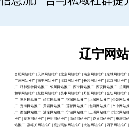
信息流广告与私域社群提
辽宁网站
合肥网站推广
|
天津网站推广
|
北京网站推广
|
南京网站推广
|
东城网站推广
广州网站推广
|
南宁网站推广
|
海口网站推广
|
长沙网站推广
|
武汉网站推广
广
|
呼和浩特网站推广
|
银川网站推广
|
西宁网站推广
|
西安网站推广
|
兰州
和平网站推广
|
鼓楼网站推广
|
吴中网站推广
|
丹阳网站推广
|
金坛网站推广
广
|
丰县网站推广
|
靖江网站推广
|
宿城网站推广
|
上城网站推广
|
余姚网站
广
|
定海网站推广
|
黄岩网站推广
|
莲都网站推广
|
包河网站推广
|
市中网站
广
|
西城网站推广
|
浦东网站推广
|
宁波网站推广
|
三明网站推广
|
淮北网站
推广
|
黄石网站推广
|
开封网站推广
|
曲靖网站推广
|
遵义网站推广
|
重庆网
站推广
|
嘉峪关网站推广
|
克拉玛依网站推广
|
大连网站推广
|
四平网站推广