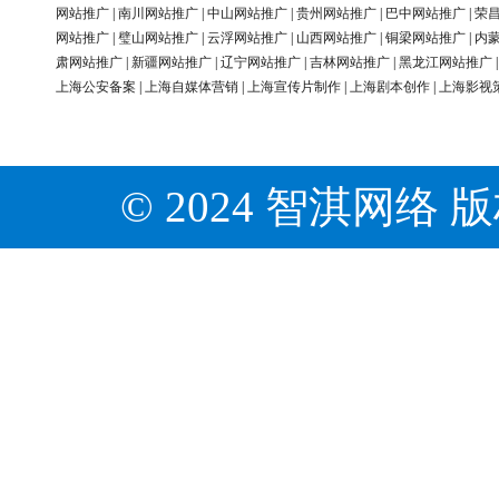
网站推广
|
南川网站推广
|
中山网站推广
|
贵州网站推广
|
巴中网站推广
|
荣
网站推广
|
璧山网站推广
|
云浮网站推广
|
山西网站推广
|
铜梁网站推广
|
内
肃网站推广
|
新疆网站推广
|
辽宁网站推广
|
吉林网站推广
|
黑龙江网站推广
上海公安备案
|
上海自媒体营销
|
上海宣传片制作
|
上海剧本创作
|
上海影视
© 2024 智淇网络 版权所有