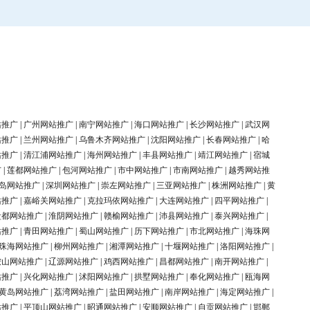
站推广
|
广州网站推广
|
南宁网站推广
|
海口网站推广
|
长沙网站推广
|
武汉网
站推广
|
兰州网站推广
|
乌鲁木齐网站推广
|
沈阳网站推广
|
长春网站推广
|
哈
站推广
|
清江浦网站推广
|
海州网站推广
|
丰县网站推广
|
靖江网站推广
|
宿城
广
|
莲都网站推广
|
包河网站推广
|
市中网站推广
|
市南网站推广
|
越秀网站推
岛网站推广
|
深圳网站推广
|
崇左网站推广
|
三亚网站推广
|
株洲网站推广
|
黄
站推广
|
嘉峪关网站推广
|
克拉玛依网站推广
|
大连网站推广
|
四平网站推广
|
盐都网站推广
|
淮阴网站推广
|
赣榆网站推广
|
沛县网站推广
|
泰兴网站推广
|
站推广
|
青田网站推广
|
蜀山网站推广
|
历下网站推广
|
市北网站推广
|
海珠网
珠海网站推广
|
柳州网站推广
|
湘潭网站推广
|
十堰网站推广
|
洛阳网站推广
|
鞍山网站推广
|
辽源网站推广
|
鸡西网站推广
|
昌都网站推广
|
南开网站推广
|
站推广
|
兴化网站推广
|
沭阳网站推广
|
拱墅网站推广
|
奉化网站推广
|
瓯海网
黄岛网站推广
|
荔湾网站推广
|
盐田网站推广
|
南岸网站推广
|
海定网站推广
|
站推广
|
平顶山网站推广
|
昭通网站推广
|
安顺网站推广
|
自贡网站推广
|
邯郸