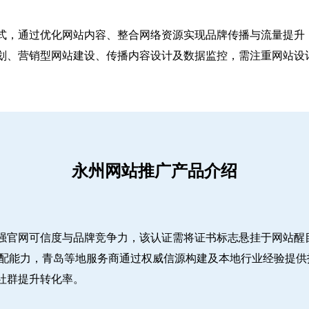
式，通过优化网站内容、整合网络资源实现品牌传播与流量提升，
、营销型网站建设、传播内容设计及数据监控，需注重网站设计简
永州网站推广产品介绍
强官网可信度与品牌竞争力，该认证需将证书标志悬挂于网站醒
适配能力，青岛等地服务商通过权威信源构建及本地行业经验提供
社群提升转化率。