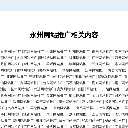
永州网站推广相关内容
|
黄埔网站推广
|
杭州网站推广
|
泉州网站推广
|
宿州网站推广
|
南昌网站推广
|
济南网
庄网站推广
|
太原网站推广
|
呼和浩特网站推广
|
银川网站推广
|
西宁网站推广
|
西安网
|
丹阳网站推广
|
金坛网站推广
|
梁溪网站推广
|
崇川网站推广
|
邗江网站推广
|
亭湖网
清网站推广
|
越城网站推广
|
婺城网站推广
|
柯城网站推广
|
定海网站推广
|
黄岩网站推
推广
|
浦东网站推广
|
宁波网站推广
|
三明网站推广
|
淮北网站推广
|
景德镇网站推广
|
青
唐山网站推广
|
大同网站推广
|
包头网站推广
|
石嘴山网站推广
|
海东网站推广
|
铜川网
站推广
|
扬中网站推广
|
武进网站推广
|
滨湖网站推广
|
通州网站推广
|
广陵网站推广
|
|
长兴网站推广
|
柯桥网站推广
|
金东网站推广
|
衢江网站推广
|
岱山网站推广
|
路桥网
网站推广
|
温州网站推广
|
南平网站推广
|
亳州网站推广
|
萍乡网站推广
|
淄博网站推广
|
推广
|
乌海网站推广
|
吴忠网站推广
|
宝鸡网站推广
|
金昌网站推广
|
吐鲁番网站推广
|
|
海门网站推广
|
江都网站推广
|
大丰网站推广
|
洪泽网站推广
|
连云网站推广
|
睢宁网
网站推广
|
嵊泗网站推广
|
椒江网站推广
|
缙云网站推广
|
瑶海网站推广
|
槐荫网站推广
|
|
九江网站推广
|
枣庄网站推广
|
汕头网站推广
|
来宾网站推广
|
衡阳网站推广
|
宜昌网