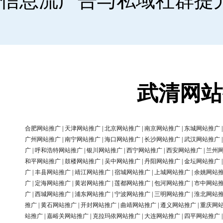
信息流广告与私域社群提
武清网站
合肥网站推广
|
天津网站推广
|
北京网站推广
|
南京网站推广
|
东城网站推广
广州网站推广
|
南宁网站推广
|
海口网站推广
|
长沙网站推广
|
武汉网站推广
广
|
呼和浩特网站推广
|
银川网站推广
|
西宁网站推广
|
西安网站推广
|
兰州
和平网站推广
|
鼓楼网站推广
|
吴中网站推广
|
丹阳网站推广
|
金坛网站推广
广
|
丰县网站推广
|
靖江网站推广
|
宿城网站推广
|
上城网站推广
|
余姚网站
广
|
定海网站推广
|
黄岩网站推广
|
莲都网站推广
|
包河网站推广
|
市中网站
广
|
西城网站推广
|
浦东网站推广
|
宁波网站推广
|
三明网站推广
|
淮北网站
推广
|
黄石网站推广
|
开封网站推广
|
曲靖网站推广
|
遵义网站推广
|
重庆网
站推广
|
嘉峪关网站推广
|
克拉玛依网站推广
|
大连网站推广
|
四平网站推广