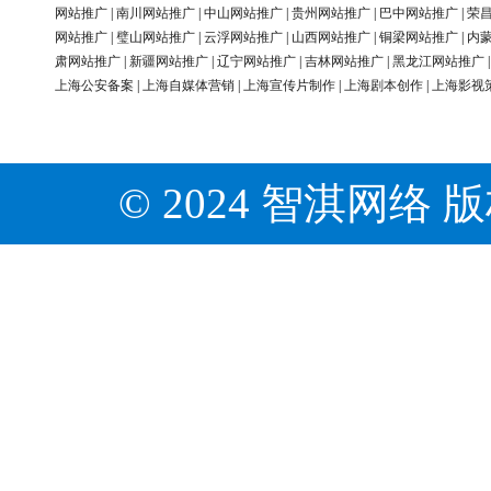
网站推广
|
南川网站推广
|
中山网站推广
|
贵州网站推广
|
巴中网站推广
|
荣
网站推广
|
璧山网站推广
|
云浮网站推广
|
山西网站推广
|
铜梁网站推广
|
内
肃网站推广
|
新疆网站推广
|
辽宁网站推广
|
吉林网站推广
|
黑龙江网站推广
上海公安备案
|
上海自媒体营销
|
上海宣传片制作
|
上海剧本创作
|
上海影视
© 2024 智淇网络 版权所有