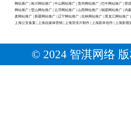
网站推广
|
南川网站推广
|
中山网站推广
|
贵州网站推广
|
巴中网站推广
|
荣
网站推广
|
璧山网站推广
|
云浮网站推广
|
山西网站推广
|
铜梁网站推广
|
内
肃网站推广
|
新疆网站推广
|
辽宁网站推广
|
吉林网站推广
|
黑龙江网站推广
上海公安备案
|
上海自媒体营销
|
上海宣传片制作
|
上海剧本创作
|
上海影视
© 2024 智淇网络 版权所有