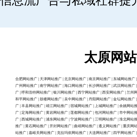
信息流广告与私域社群提
太原网站
合肥网站推广
|
天津网站推广
|
北京网站推广
|
南京网站推广
|
东城网站推广
广州网站推广
|
南宁网站推广
|
海口网站推广
|
长沙网站推广
|
武汉网站推广
广
|
呼和浩特网站推广
|
银川网站推广
|
西宁网站推广
|
西安网站推广
|
兰州
和平网站推广
|
鼓楼网站推广
|
吴中网站推广
|
丹阳网站推广
|
金坛网站推广
广
|
丰县网站推广
|
靖江网站推广
|
宿城网站推广
|
上城网站推广
|
余姚网站
广
|
定海网站推广
|
黄岩网站推广
|
莲都网站推广
|
包河网站推广
|
市中网站
广
|
西城网站推广
|
浦东网站推广
|
宁波网站推广
|
三明网站推广
|
淮北网站
推广
|
黄石网站推广
|
开封网站推广
|
曲靖网站推广
|
遵义网站推广
|
重庆网
站推广
|
嘉峪关网站推广
|
克拉玛依网站推广
|
大连网站推广
|
四平网站推广