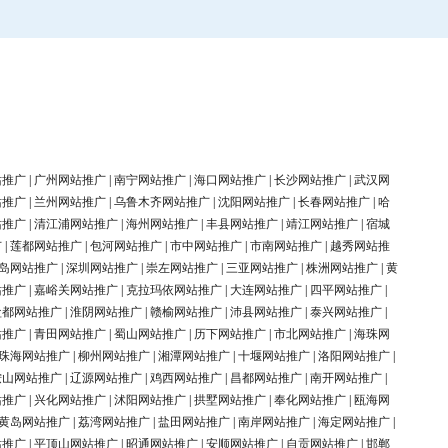
站推广
|
广州网站推广
|
南宁网站推广
|
海口网站推广
|
长沙网站推广
|
武汉网
站推广
|
兰州网站推广
|
乌鲁木齐网站推广
|
沈阳网站推广
|
长春网站推广
|
哈
站推广
|
清江浦网站推广
|
海州网站推广
|
丰县网站推广
|
靖江网站推广
|
宿城
广
|
莲都网站推广
|
包河网站推广
|
市中网站推广
|
市南网站推广
|
越秀网站推
岛网站推广
|
深圳网站推广
|
崇左网站推广
|
三亚网站推广
|
株洲网站推广
|
黄
站推广
|
嘉峪关网站推广
|
克拉玛依网站推广
|
大连网站推广
|
四平网站推广
|
盐都网站推广
|
淮阴网站推广
|
赣榆网站推广
|
沛县网站推广
|
泰兴网站推广
|
站推广
|
青田网站推广
|
蜀山网站推广
|
历下网站推广
|
市北网站推广
|
海珠网
珠海网站推广
|
柳州网站推广
|
湘潭网站推广
|
十堰网站推广
|
洛阳网站推广
|
鞍山网站推广
|
辽源网站推广
|
鸡西网站推广
|
昌都网站推广
|
南开网站推广
|
站推广
|
兴化网站推广
|
沭阳网站推广
|
拱墅网站推广
|
奉化网站推广
|
瓯海网
黄岛网站推广
|
荔湾网站推广
|
盐田网站推广
|
南岸网站推广
|
海定网站推广
|
站推广
|
平顶山网站推广
|
昭通网站推广
|
安顺网站推广
|
自贡网站推广
|
邯郸