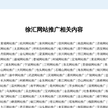
徐汇网站推广相关内容
|
黄埔网站推广
|
杭州网站推广
|
泉州网站推广
|
宿州网站推广
|
南昌网站推广
|
济南网
庄网站推广
|
太原网站推广
|
呼和浩特网站推广
|
银川网站推广
|
西宁网站推广
|
西安网
|
丹阳网站推广
|
金坛网站推广
|
梁溪网站推广
|
崇川网站推广
|
邗江网站推广
|
亭湖网
清网站推广
|
越城网站推广
|
婺城网站推广
|
柯城网站推广
|
定海网站推广
|
黄岩网站推
推广
|
浦东网站推广
|
宁波网站推广
|
三明网站推广
|
淮北网站推广
|
景德镇网站推广
|
青
唐山网站推广
|
大同网站推广
|
包头网站推广
|
石嘴山网站推广
|
海东网站推广
|
铜川网
站推广
|
扬中网站推广
|
武进网站推广
|
滨湖网站推广
|
通州网站推广
|
广陵网站推广
|
|
长兴网站推广
|
柯桥网站推广
|
金东网站推广
|
衢江网站推广
|
岱山网站推广
|
路桥网
网站推广
|
温州网站推广
|
南平网站推广
|
亳州网站推广
|
萍乡网站推广
|
淄博网站推广
|
推广
|
乌海网站推广
|
吴忠网站推广
|
宝鸡网站推广
|
金昌网站推广
|
吐鲁番网站推广
|
|
海门网站推广
|
江都网站推广
|
大丰网站推广
|
洪泽网站推广
|
连云网站推广
|
睢宁网
网站推广
|
嵊泗网站推广
|
椒江网站推广
|
缙云网站推广
|
瑶海网站推广
|
槐荫网站推广
|
|
九江网站推广
|
枣庄网站推广
|
汕头网站推广
|
来宾网站推广
|
衡阳网站推广
|
宜昌网