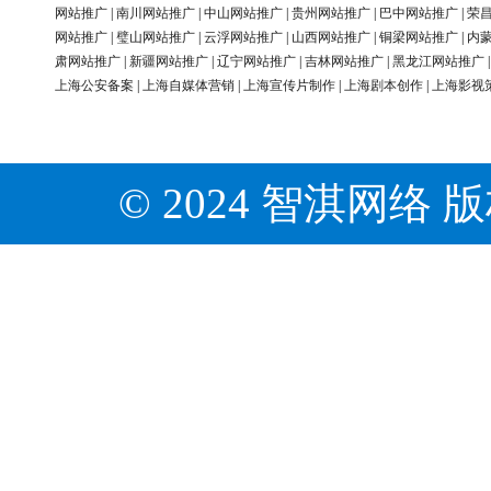
网站推广
|
南川网站推广
|
中山网站推广
|
贵州网站推广
|
巴中网站推广
|
荣
网站推广
|
璧山网站推广
|
云浮网站推广
|
山西网站推广
|
铜梁网站推广
|
内
肃网站推广
|
新疆网站推广
|
辽宁网站推广
|
吉林网站推广
|
黑龙江网站推广
上海公安备案
|
上海自媒体营销
|
上海宣传片制作
|
上海剧本创作
|
上海影视
© 2024 智淇网络 版权所有