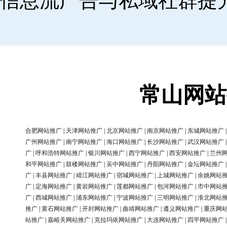
信息流广告与私域社群提
常山网站
合肥网站推广
|
天津网站推广
|
北京网站推广
|
南京网站推广
|
东城网站推广
广州网站推广
|
南宁网站推广
|
海口网站推广
|
长沙网站推广
|
武汉网站推广
广
|
呼和浩特网站推广
|
银川网站推广
|
西宁网站推广
|
西安网站推广
|
兰州
和平网站推广
|
鼓楼网站推广
|
吴中网站推广
|
丹阳网站推广
|
金坛网站推广
广
|
丰县网站推广
|
靖江网站推广
|
宿城网站推广
|
上城网站推广
|
余姚网站
广
|
定海网站推广
|
黄岩网站推广
|
莲都网站推广
|
包河网站推广
|
市中网站
广
|
西城网站推广
|
浦东网站推广
|
宁波网站推广
|
三明网站推广
|
淮北网站
推广
|
黄石网站推广
|
开封网站推广
|
曲靖网站推广
|
遵义网站推广
|
重庆网
站推广
|
嘉峪关网站推广
|
克拉玛依网站推广
|
大连网站推广
|
四平网站推广