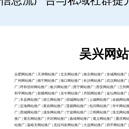
信息流广告与私域社群提
吴兴网站
合肥网站推广
|
天津网站推广
|
北京网站推广
|
南京网站推广
|
东城网站推广
广州网站推广
|
南宁网站推广
|
海口网站推广
|
长沙网站推广
|
武汉网站推广
广
|
呼和浩特网站推广
|
银川网站推广
|
西宁网站推广
|
西安网站推广
|
兰州
和平网站推广
|
鼓楼网站推广
|
吴中网站推广
|
丹阳网站推广
|
金坛网站推广
广
|
丰县网站推广
|
靖江网站推广
|
宿城网站推广
|
上城网站推广
|
余姚网站
广
|
定海网站推广
|
黄岩网站推广
|
莲都网站推广
|
包河网站推广
|
市中网站
广
|
西城网站推广
|
浦东网站推广
|
宁波网站推广
|
三明网站推广
|
淮北网站
推广
|
黄石网站推广
|
开封网站推广
|
曲靖网站推广
|
遵义网站推广
|
重庆网
站推广
|
嘉峪关网站推广
|
克拉玛依网站推广
|
大连网站推广
|
四平网站推广