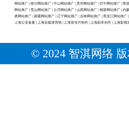
网站推广
|
南川网站推广
|
中山网站推广
|
贵州网站推广
|
巴中网站推广
|
荣
网站推广
|
璧山网站推广
|
云浮网站推广
|
山西网站推广
|
铜梁网站推广
|
内
肃网站推广
|
新疆网站推广
|
辽宁网站推广
|
吉林网站推广
|
黑龙江网站推广
上海公安备案
|
上海自媒体营销
|
上海宣传片制作
|
上海剧本创作
|
上海影视
© 2024 智淇网络 版权所有