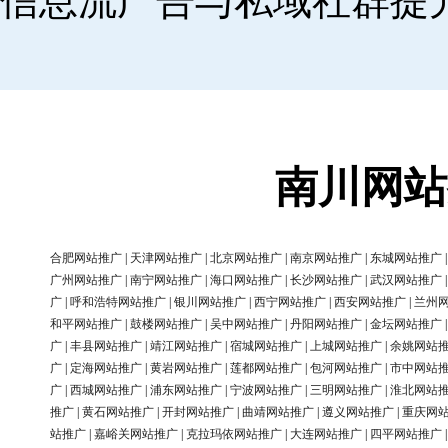
信息流广告与私域社群提
南川网站
合肥网站推广
|
天津网站推广
|
北京网站推广
|
南京网站推广
|
东城网站推广
广州网站推广
|
南宁网站推广
|
海口网站推广
|
长沙网站推广
|
武汉网站推广
广
|
呼和浩特网站推广
|
银川网站推广
|
西宁网站推广
|
西安网站推广
|
兰州
和平网站推广
|
鼓楼网站推广
|
吴中网站推广
|
丹阳网站推广
|
金坛网站推广
广
|
丰县网站推广
|
靖江网站推广
|
宿城网站推广
|
上城网站推广
|
余姚网站
广
|
定海网站推广
|
黄岩网站推广
|
莲都网站推广
|
包河网站推广
|
市中网站
广
|
西城网站推广
|
浦东网站推广
|
宁波网站推广
|
三明网站推广
|
淮北网站
推广
|
黄石网站推广
|
开封网站推广
|
曲靖网站推广
|
遵义网站推广
|
重庆网
站推广
|
嘉峪关网站推广
|
克拉玛依网站推广
|
大连网站推广
|
四平网站推广