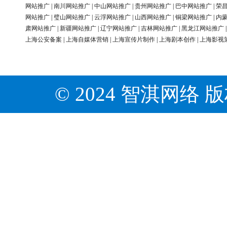
网站推广
|
南川网站推广
|
中山网站推广
|
贵州网站推广
|
巴中网站推广
|
荣
网站推广
|
璧山网站推广
|
云浮网站推广
|
山西网站推广
|
铜梁网站推广
|
内
肃网站推广
|
新疆网站推广
|
辽宁网站推广
|
吉林网站推广
|
黑龙江网站推广
上海公安备案
|
上海自媒体营销
|
上海宣传片制作
|
上海剧本创作
|
上海影视
© 2024 智淇网络 版权所有