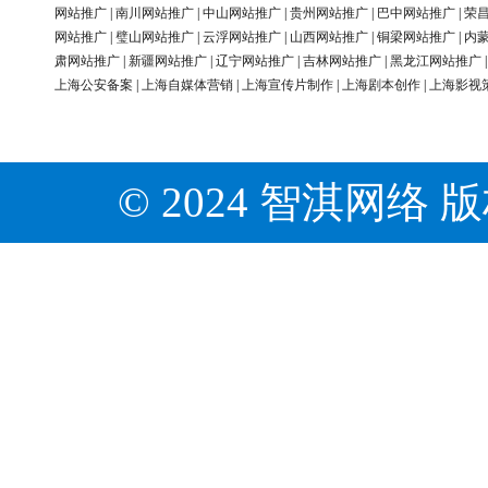
网站推广
|
南川网站推广
|
中山网站推广
|
贵州网站推广
|
巴中网站推广
|
荣
网站推广
|
璧山网站推广
|
云浮网站推广
|
山西网站推广
|
铜梁网站推广
|
内
肃网站推广
|
新疆网站推广
|
辽宁网站推广
|
吉林网站推广
|
黑龙江网站推广
上海公安备案
|
上海自媒体营销
|
上海宣传片制作
|
上海剧本创作
|
上海影视
© 2024 智淇网络 版权所有