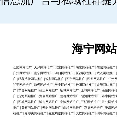
信息流广告与私域社群提
海宁网站
合肥网站推广
|
天津网站推广
|
北京网站推广
|
南京网站推广
|
东城网站推广
广州网站推广
|
南宁网站推广
|
海口网站推广
|
长沙网站推广
|
武汉网站推广
广
|
呼和浩特网站推广
|
银川网站推广
|
西宁网站推广
|
西安网站推广
|
兰州
和平网站推广
|
鼓楼网站推广
|
吴中网站推广
|
丹阳网站推广
|
金坛网站推广
广
|
丰县网站推广
|
靖江网站推广
|
宿城网站推广
|
上城网站推广
|
余姚网站
广
|
定海网站推广
|
黄岩网站推广
|
莲都网站推广
|
包河网站推广
|
市中网站
广
|
西城网站推广
|
浦东网站推广
|
宁波网站推广
|
三明网站推广
|
淮北网站
推广
|
黄石网站推广
|
开封网站推广
|
曲靖网站推广
|
遵义网站推广
|
重庆网
站推广
|
嘉峪关网站推广
|
克拉玛依网站推广
|
大连网站推广
|
四平网站推广