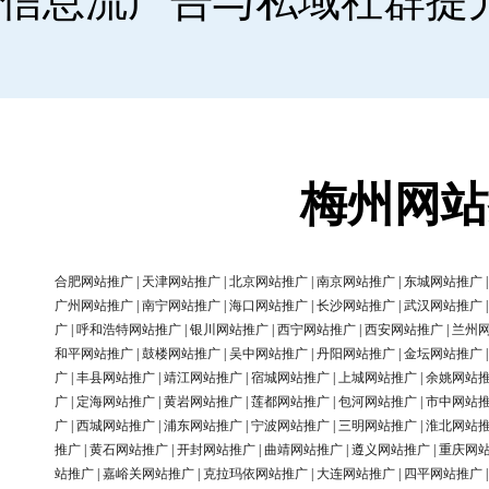
信息流广告与私域社群提
梅州网站
合肥网站推广
|
天津网站推广
|
北京网站推广
|
南京网站推广
|
东城网站推广
广州网站推广
|
南宁网站推广
|
海口网站推广
|
长沙网站推广
|
武汉网站推广
广
|
呼和浩特网站推广
|
银川网站推广
|
西宁网站推广
|
西安网站推广
|
兰州
和平网站推广
|
鼓楼网站推广
|
吴中网站推广
|
丹阳网站推广
|
金坛网站推广
广
|
丰县网站推广
|
靖江网站推广
|
宿城网站推广
|
上城网站推广
|
余姚网站
广
|
定海网站推广
|
黄岩网站推广
|
莲都网站推广
|
包河网站推广
|
市中网站
广
|
西城网站推广
|
浦东网站推广
|
宁波网站推广
|
三明网站推广
|
淮北网站
推广
|
黄石网站推广
|
开封网站推广
|
曲靖网站推广
|
遵义网站推广
|
重庆网
站推广
|
嘉峪关网站推广
|
克拉玛依网站推广
|
大连网站推广
|
四平网站推广