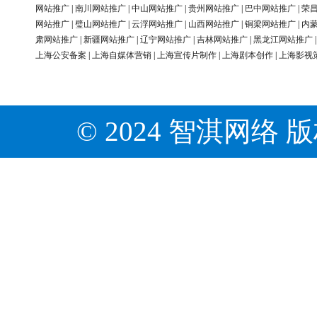
网站推广
|
南川网站推广
|
中山网站推广
|
贵州网站推广
|
巴中网站推广
|
荣
网站推广
|
璧山网站推广
|
云浮网站推广
|
山西网站推广
|
铜梁网站推广
|
内
肃网站推广
|
新疆网站推广
|
辽宁网站推广
|
吉林网站推广
|
黑龙江网站推广
上海公安备案
|
上海自媒体营销
|
上海宣传片制作
|
上海剧本创作
|
上海影视
© 2024 智淇网络 版权所有