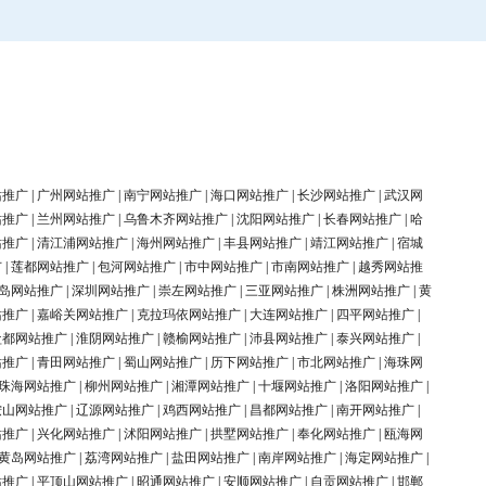
站推广
|
广州网站推广
|
南宁网站推广
|
海口网站推广
|
长沙网站推广
|
武汉网
站推广
|
兰州网站推广
|
乌鲁木齐网站推广
|
沈阳网站推广
|
长春网站推广
|
哈
站推广
|
清江浦网站推广
|
海州网站推广
|
丰县网站推广
|
靖江网站推广
|
宿城
广
|
莲都网站推广
|
包河网站推广
|
市中网站推广
|
市南网站推广
|
越秀网站推
岛网站推广
|
深圳网站推广
|
崇左网站推广
|
三亚网站推广
|
株洲网站推广
|
黄
站推广
|
嘉峪关网站推广
|
克拉玛依网站推广
|
大连网站推广
|
四平网站推广
|
盐都网站推广
|
淮阴网站推广
|
赣榆网站推广
|
沛县网站推广
|
泰兴网站推广
|
站推广
|
青田网站推广
|
蜀山网站推广
|
历下网站推广
|
市北网站推广
|
海珠网
珠海网站推广
|
柳州网站推广
|
湘潭网站推广
|
十堰网站推广
|
洛阳网站推广
|
鞍山网站推广
|
辽源网站推广
|
鸡西网站推广
|
昌都网站推广
|
南开网站推广
|
站推广
|
兴化网站推广
|
沭阳网站推广
|
拱墅网站推广
|
奉化网站推广
|
瓯海网
黄岛网站推广
|
荔湾网站推广
|
盐田网站推广
|
南岸网站推广
|
海定网站推广
|
站推广
|
平顶山网站推广
|
昭通网站推广
|
安顺网站推广
|
自贡网站推广
|
邯郸