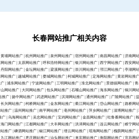
长春网站推广相关内容
|
黄埔网站推广
|
杭州网站推广
|
泉州网站推广
|
宿州网站推广
|
南昌网站推广
|
济南网
庄网站推广
|
太原网站推广
|
呼和浩特网站推广
|
银川网站推广
|
西宁网站推广
|
西安网
|
丹阳网站推广
|
金坛网站推广
|
梁溪网站推广
|
崇川网站推广
|
邗江网站推广
|
亭湖网
清网站推广
|
越城网站推广
|
婺城网站推广
|
柯城网站推广
|
定海网站推广
|
黄岩网站推
推广
|
浦东网站推广
|
宁波网站推广
|
三明网站推广
|
淮北网站推广
|
景德镇网站推广
|
青
唐山网站推广
|
大同网站推广
|
包头网站推广
|
石嘴山网站推广
|
海东网站推广
|
铜川网
站推广
|
扬中网站推广
|
武进网站推广
|
滨湖网站推广
|
通州网站推广
|
广陵网站推广
|
|
长兴网站推广
|
柯桥网站推广
|
金东网站推广
|
衢江网站推广
|
岱山网站推广
|
路桥网
网站推广
|
温州网站推广
|
南平网站推广
|
亳州网站推广
|
萍乡网站推广
|
淄博网站推广
|
推广
|
乌海网站推广
|
吴忠网站推广
|
宝鸡网站推广
|
金昌网站推广
|
吐鲁番网站推广
|
|
海门网站推广
|
江都网站推广
|
大丰网站推广
|
洪泽网站推广
|
连云网站推广
|
睢宁网
网站推广
|
嵊泗网站推广
|
椒江网站推广
|
缙云网站推广
|
瑶海网站推广
|
槐荫网站推广
|
|
九江网站推广
|
枣庄网站推广
|
汕头网站推广
|
来宾网站推广
|
衡阳网站推广
|
宜昌网