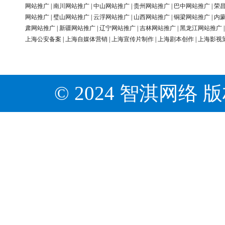
网站推广
|
南川网站推广
|
中山网站推广
|
贵州网站推广
|
巴中网站推广
|
荣
网站推广
|
璧山网站推广
|
云浮网站推广
|
山西网站推广
|
铜梁网站推广
|
内
肃网站推广
|
新疆网站推广
|
辽宁网站推广
|
吉林网站推广
|
黑龙江网站推广
上海公安备案
|
上海自媒体营销
|
上海宣传片制作
|
上海剧本创作
|
上海影视
© 2024 智淇网络 版权所有