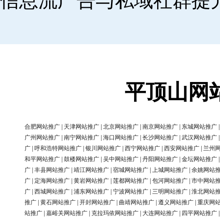
信息流广告与私域社群提
平顶山网
合肥网站推广
|
天津网站推广
|
北京网站推广
|
南京网站推广
|
东城网站推广
广州网站推广
|
南宁网站推广
|
海口网站推广
|
长沙网站推广
|
武汉网站推广
广
|
呼和浩特网站推广
|
银川网站推广
|
西宁网站推广
|
西安网站推广
|
兰州
和平网站推广
|
鼓楼网站推广
|
吴中网站推广
|
丹阳网站推广
|
金坛网站推广
广
|
丰县网站推广
|
靖江网站推广
|
宿城网站推广
|
上城网站推广
|
余姚网站
广
|
定海网站推广
|
黄岩网站推广
|
莲都网站推广
|
包河网站推广
|
市中网站
广
|
西城网站推广
|
浦东网站推广
|
宁波网站推广
|
三明网站推广
|
淮北网站
推广
|
黄石网站推广
|
开封网站推广
|
曲靖网站推广
|
遵义网站推广
|
重庆网
站推广
|
嘉峪关网站推广
|
克拉玛依网站推广
|
大连网站推广
|
四平网站推广