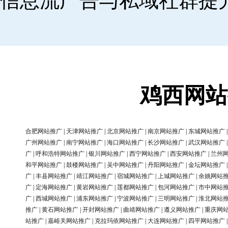
信息流广告与私域社群提
鸡西网站
合肥网站推广
|
天津网站推广
|
北京网站推广
|
南京网站推广
|
东城网站推广
广州网站推广
|
南宁网站推广
|
海口网站推广
|
长沙网站推广
|
武汉网站推广
广
|
呼和浩特网站推广
|
银川网站推广
|
西宁网站推广
|
西安网站推广
|
兰州
和平网站推广
|
鼓楼网站推广
|
吴中网站推广
|
丹阳网站推广
|
金坛网站推广
广
|
丰县网站推广
|
靖江网站推广
|
宿城网站推广
|
上城网站推广
|
余姚网站
广
|
定海网站推广
|
黄岩网站推广
|
莲都网站推广
|
包河网站推广
|
市中网站
广
|
西城网站推广
|
浦东网站推广
|
宁波网站推广
|
三明网站推广
|
淮北网站
推广
|
黄石网站推广
|
开封网站推广
|
曲靖网站推广
|
遵义网站推广
|
重庆网
站推广
|
嘉峪关网站推广
|
克拉玛依网站推广
|
大连网站推广
|
四平网站推广