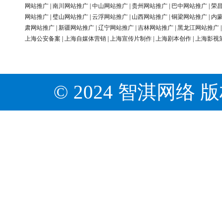
网站推广
|
南川网站推广
|
中山网站推广
|
贵州网站推广
|
巴中网站推广
|
荣
网站推广
|
璧山网站推广
|
云浮网站推广
|
山西网站推广
|
铜梁网站推广
|
内
肃网站推广
|
新疆网站推广
|
辽宁网站推广
|
吉林网站推广
|
黑龙江网站推广
上海公安备案
|
上海自媒体营销
|
上海宣传片制作
|
上海剧本创作
|
上海影视
© 2024 智淇网络 版权所有