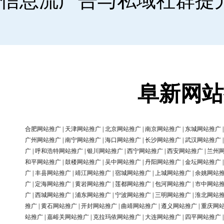
信息流广告与私域社群提
阜新网站
合肥网站推广
|
天津网站推广
|
北京网站推广
|
南京网站推广
|
东城网站推广
广州网站推广
|
南宁网站推广
|
海口网站推广
|
长沙网站推广
|
武汉网站推广
广
|
呼和浩特网站推广
|
银川网站推广
|
西宁网站推广
|
西安网站推广
|
兰州
和平网站推广
|
鼓楼网站推广
|
吴中网站推广
|
丹阳网站推广
|
金坛网站推广
广
|
丰县网站推广
|
靖江网站推广
|
宿城网站推广
|
上城网站推广
|
余姚网站
广
|
定海网站推广
|
黄岩网站推广
|
莲都网站推广
|
包河网站推广
|
市中网站
广
|
西城网站推广
|
浦东网站推广
|
宁波网站推广
|
三明网站推广
|
淮北网站
推广
|
黄石网站推广
|
开封网站推广
|
曲靖网站推广
|
遵义网站推广
|
重庆网
站推广
|
嘉峪关网站推广
|
克拉玛依网站推广
|
大连网站推广
|
四平网站推广