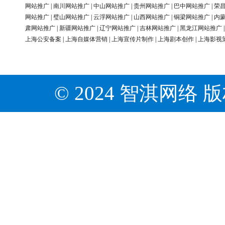
网站推广
|
南川网站推广
|
中山网站推广
|
贵州网站推广
|
巴中网站推广
|
荣
网站推广
|
璧山网站推广
|
云浮网站推广
|
山西网站推广
|
铜梁网站推广
|
内
肃网站推广
|
新疆网站推广
|
辽宁网站推广
|
吉林网站推广
|
黑龙江网站推广
上海公安备案
|
上海自媒体营销
|
上海宣传片制作
|
上海剧本创作
|
上海影视
© 2024 智淇网络 版权所有