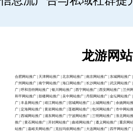
信息流广告与私域社群提
龙游网站
合肥网站推广
|
天津网站推广
|
北京网站推广
|
南京网站推广
|
东城网站推广
广州网站推广
|
南宁网站推广
|
海口网站推广
|
长沙网站推广
|
武汉网站推广
广
|
呼和浩特网站推广
|
银川网站推广
|
西宁网站推广
|
西安网站推广
|
兰州
和平网站推广
|
鼓楼网站推广
|
吴中网站推广
|
丹阳网站推广
|
金坛网站推广
广
|
丰县网站推广
|
靖江网站推广
|
宿城网站推广
|
上城网站推广
|
余姚网站
广
|
定海网站推广
|
黄岩网站推广
|
莲都网站推广
|
包河网站推广
|
市中网站
广
|
西城网站推广
|
浦东网站推广
|
宁波网站推广
|
三明网站推广
|
淮北网站
推广
|
黄石网站推广
|
开封网站推广
|
曲靖网站推广
|
遵义网站推广
|
重庆网
站推广
|
嘉峪关网站推广
|
克拉玛依网站推广
|
大连网站推广
|
四平网站推广