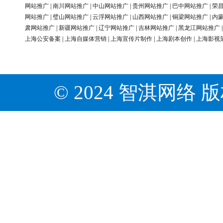
网站推广
|
南川网站推广
|
中山网站推广
|
贵州网站推广
|
巴中网站推广
|
荣
网站推广
|
璧山网站推广
|
云浮网站推广
|
山西网站推广
|
铜梁网站推广
|
内
肃网站推广
|
新疆网站推广
|
辽宁网站推广
|
吉林网站推广
|
黑龙江网站推广
上海公安备案
|
上海自媒体营销
|
上海宣传片制作
|
上海剧本创作
|
上海影视
© 2024 智淇网络 版权所有