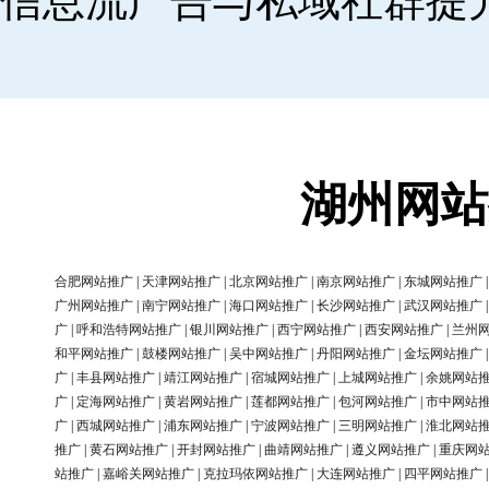
信息流广告与私域社群提
湖州网站
合肥网站推广
|
天津网站推广
|
北京网站推广
|
南京网站推广
|
东城网站推广
广州网站推广
|
南宁网站推广
|
海口网站推广
|
长沙网站推广
|
武汉网站推广
广
|
呼和浩特网站推广
|
银川网站推广
|
西宁网站推广
|
西安网站推广
|
兰州
和平网站推广
|
鼓楼网站推广
|
吴中网站推广
|
丹阳网站推广
|
金坛网站推广
广
|
丰县网站推广
|
靖江网站推广
|
宿城网站推广
|
上城网站推广
|
余姚网站
广
|
定海网站推广
|
黄岩网站推广
|
莲都网站推广
|
包河网站推广
|
市中网站
广
|
西城网站推广
|
浦东网站推广
|
宁波网站推广
|
三明网站推广
|
淮北网站
推广
|
黄石网站推广
|
开封网站推广
|
曲靖网站推广
|
遵义网站推广
|
重庆网
站推广
|
嘉峪关网站推广
|
克拉玛依网站推广
|
大连网站推广
|
四平网站推广