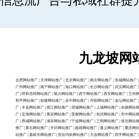
信息流广告与私域社群提
九龙坡网
合肥网站推广
|
天津网站推广
|
北京网站推广
|
南京网站推广
|
东城网站推广
广州网站推广
|
南宁网站推广
|
海口网站推广
|
长沙网站推广
|
武汉网站推广
广
|
呼和浩特网站推广
|
银川网站推广
|
西宁网站推广
|
西安网站推广
|
兰州
和平网站推广
|
鼓楼网站推广
|
吴中网站推广
|
丹阳网站推广
|
金坛网站推广
广
|
丰县网站推广
|
靖江网站推广
|
宿城网站推广
|
上城网站推广
|
余姚网站
广
|
定海网站推广
|
黄岩网站推广
|
莲都网站推广
|
包河网站推广
|
市中网站
广
|
西城网站推广
|
浦东网站推广
|
宁波网站推广
|
三明网站推广
|
淮北网站
推广
|
黄石网站推广
|
开封网站推广
|
曲靖网站推广
|
遵义网站推广
|
重庆网
站推广
|
嘉峪关网站推广
|
克拉玛依网站推广
|
大连网站推广
|
四平网站推广