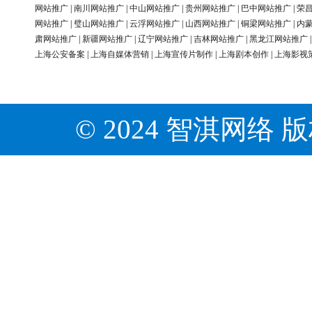
网站推广
|
南川网站推广
|
中山网站推广
|
贵州网站推广
|
巴中网站推广
|
荣
网站推广
|
璧山网站推广
|
云浮网站推广
|
山西网站推广
|
铜梁网站推广
|
内
肃网站推广
|
新疆网站推广
|
辽宁网站推广
|
吉林网站推广
|
黑龙江网站推广
上海公安备案
|
上海自媒体营销
|
上海宣传片制作
|
上海剧本创作
|
上海影视
© 2024 智淇网络 版权所有