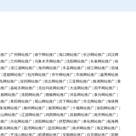
站推广
|
广州网站推广
|
南宁网站推广
|
海口网站推广
|
长沙网站推广
|
武汉网
站推广
|
兰州网站推广
|
乌鲁木齐网站推广
|
沈阳网站推广
|
长春网站推广
|
哈
站推广
|
清江浦网站推广
|
海州网站推广
|
丰县网站推广
|
靖江网站推广
|
宿城
广
|
莲都网站推广
|
包河网站推广
|
市中网站推广
|
市南网站推广
|
越秀网站推
岛网站推广
|
深圳网站推广
|
崇左网站推广
|
三亚网站推广
|
株洲网站推广
|
黄
站推广
|
嘉峪关网站推广
|
克拉玛依网站推广
|
大连网站推广
|
四平网站推广
|
盐都网站推广
|
淮阴网站推广
|
赣榆网站推广
|
沛县网站推广
|
泰兴网站推广
|
站推广
|
青田网站推广
|
蜀山网站推广
|
历下网站推广
|
市北网站推广
|
海珠网
珠海网站推广
|
柳州网站推广
|
湘潭网站推广
|
十堰网站推广
|
洛阳网站推广
|
鞍山网站推广
|
辽源网站推广
|
鸡西网站推广
|
昌都网站推广
|
南开网站推广
|
站推广
|
兴化网站推广
|
沭阳网站推广
|
拱墅网站推广
|
奉化网站推广
|
瓯海网
黄岛网站推广
|
荔湾网站推广
|
盐田网站推广
|
南岸网站推广
|
海定网站推广
|
站推广
|
平顶山网站推广
|
昭通网站推广
|
安顺网站推广
|
自贡网站推广
|
邯郸