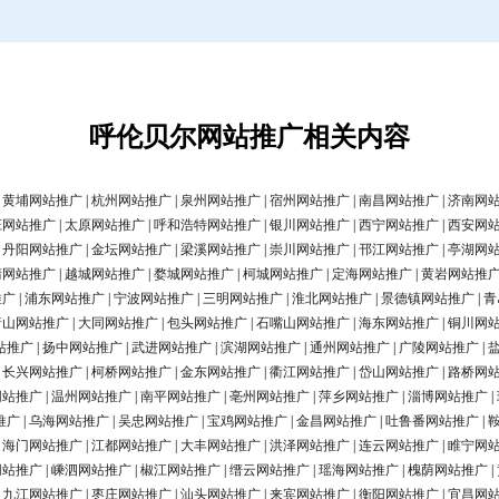
呼伦贝尔网站推广相关内容
|
黄埔网站推广
|
杭州网站推广
|
泉州网站推广
|
宿州网站推广
|
南昌网站推广
|
济南网
庄网站推广
|
太原网站推广
|
呼和浩特网站推广
|
银川网站推广
|
西宁网站推广
|
西安网
|
丹阳网站推广
|
金坛网站推广
|
梁溪网站推广
|
崇川网站推广
|
邗江网站推广
|
亭湖网
清网站推广
|
越城网站推广
|
婺城网站推广
|
柯城网站推广
|
定海网站推广
|
黄岩网站推
推广
|
浦东网站推广
|
宁波网站推广
|
三明网站推广
|
淮北网站推广
|
景德镇网站推广
|
青
唐山网站推广
|
大同网站推广
|
包头网站推广
|
石嘴山网站推广
|
海东网站推广
|
铜川网
站推广
|
扬中网站推广
|
武进网站推广
|
滨湖网站推广
|
通州网站推广
|
广陵网站推广
|
|
长兴网站推广
|
柯桥网站推广
|
金东网站推广
|
衢江网站推广
|
岱山网站推广
|
路桥网
网站推广
|
温州网站推广
|
南平网站推广
|
亳州网站推广
|
萍乡网站推广
|
淄博网站推广
|
推广
|
乌海网站推广
|
吴忠网站推广
|
宝鸡网站推广
|
金昌网站推广
|
吐鲁番网站推广
|
|
海门网站推广
|
江都网站推广
|
大丰网站推广
|
洪泽网站推广
|
连云网站推广
|
睢宁网
网站推广
|
嵊泗网站推广
|
椒江网站推广
|
缙云网站推广
|
瑶海网站推广
|
槐荫网站推广
|
|
九江网站推广
|
枣庄网站推广
|
汕头网站推广
|
来宾网站推广
|
衡阳网站推广
|
宜昌网