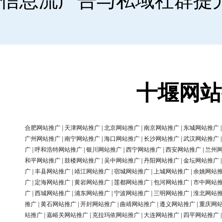
信息流广告与私域社群提
十堰网站
合肥网站推广
|
天津网站推广
|
北京网站推广
|
南京网站推广
|
东城网站推广
广州网站推广
|
南宁网站推广
|
海口网站推广
|
长沙网站推广
|
武汉网站推广
广
|
呼和浩特网站推广
|
银川网站推广
|
西宁网站推广
|
西安网站推广
|
兰州
和平网站推广
|
鼓楼网站推广
|
吴中网站推广
|
丹阳网站推广
|
金坛网站推广
广
|
丰县网站推广
|
靖江网站推广
|
宿城网站推广
|
上城网站推广
|
余姚网站
广
|
定海网站推广
|
黄岩网站推广
|
莲都网站推广
|
包河网站推广
|
市中网站
广
|
西城网站推广
|
浦东网站推广
|
宁波网站推广
|
三明网站推广
|
淮北网站
推广
|
黄石网站推广
|
开封网站推广
|
曲靖网站推广
|
遵义网站推广
|
重庆网
站推广
|
嘉峪关网站推广
|
克拉玛依网站推广
|
大连网站推广
|
四平网站推广