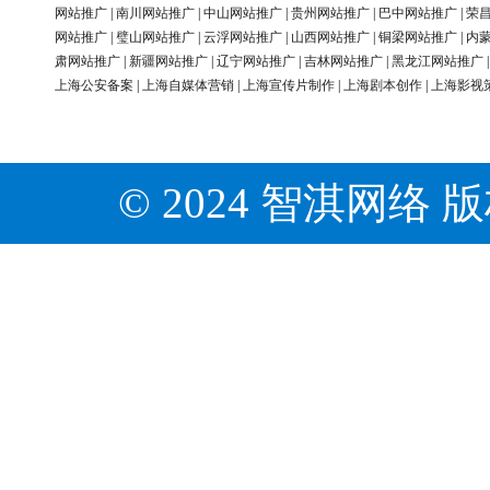
网站推广
|
南川网站推广
|
中山网站推广
|
贵州网站推广
|
巴中网站推广
|
荣
网站推广
|
璧山网站推广
|
云浮网站推广
|
山西网站推广
|
铜梁网站推广
|
内
肃网站推广
|
新疆网站推广
|
辽宁网站推广
|
吉林网站推广
|
黑龙江网站推广
上海公安备案
|
上海自媒体营销
|
上海宣传片制作
|
上海剧本创作
|
上海影视
© 2024 智淇网络 版权所有