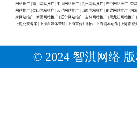
网站推广
|
南川网站推广
|
中山网站推广
|
贵州网站推广
|
巴中网站推广
|
荣
网站推广
|
璧山网站推广
|
云浮网站推广
|
山西网站推广
|
铜梁网站推广
|
内
肃网站推广
|
新疆网站推广
|
辽宁网站推广
|
吉林网站推广
|
黑龙江网站推广
上海公安备案
|
上海自媒体营销
|
上海宣传片制作
|
上海剧本创作
|
上海影视
© 2024 智淇网络 版权所有