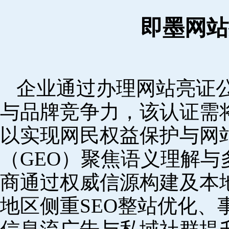
即墨网站
企业通过办理网站亮证
与品牌竞争力，该认证需
以实现网民权益保护与网
（GEO）聚焦语义理解
商通过权威信源构建及本
地区侧重SEO整站优化