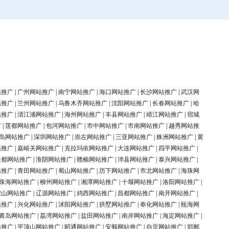
站推广
|
广州网站推广
|
南宁网站推广
|
海口网站推广
|
长沙网站推广
|
武汉网
站推广
|
兰州网站推广
|
乌鲁木齐网站推广
|
沈阳网站推广
|
长春网站推广
|
哈
站推广
|
清江浦网站推广
|
海州网站推广
|
丰县网站推广
|
靖江网站推广
|
宿城
广
|
莲都网站推广
|
包河网站推广
|
市中网站推广
|
市南网站推广
|
越秀网站推
岛网站推广
|
深圳网站推广
|
崇左网站推广
|
三亚网站推广
|
株洲网站推广
|
黄
站推广
|
嘉峪关网站推广
|
克拉玛依网站推广
|
大连网站推广
|
四平网站推广
|
盐都网站推广
|
淮阴网站推广
|
赣榆网站推广
|
沛县网站推广
|
泰兴网站推广
|
站推广
|
青田网站推广
|
蜀山网站推广
|
历下网站推广
|
市北网站推广
|
海珠网
珠海网站推广
|
柳州网站推广
|
湘潭网站推广
|
十堰网站推广
|
洛阳网站推广
|
鞍山网站推广
|
辽源网站推广
|
鸡西网站推广
|
昌都网站推广
|
南开网站推广
|
站推广
|
兴化网站推广
|
沭阳网站推广
|
拱墅网站推广
|
奉化网站推广
|
瓯海网
黄岛网站推广
|
荔湾网站推广
|
盐田网站推广
|
南岸网站推广
|
海定网站推广
|
站推广
|
平顶山网站推广
|
昭通网站推广
|
安顺网站推广
|
自贡网站推广
|
邯郸