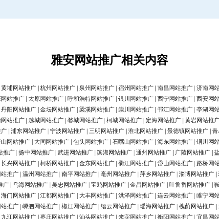
雅安网站推广相关内容
|
黄埔网站推广
|
杭州网站推广
|
泉州网站推广
|
宿州网站推广
|
南昌网站推广
|
济南网
庄网站推广
|
太原网站推广
|
呼和浩特网站推广
|
银川网站推广
|
西宁网站推广
|
西安网
|
丹阳网站推广
|
金坛网站推广
|
梁溪网站推广
|
崇川网站推广
|
邗江网站推广
|
亭湖网
清网站推广
|
越城网站推广
|
婺城网站推广
|
柯城网站推广
|
定海网站推广
|
黄岩网站推
推广
|
浦东网站推广
|
宁波网站推广
|
三明网站推广
|
淮北网站推广
|
景德镇网站推广
|
青
唐山网站推广
|
大同网站推广
|
包头网站推广
|
石嘴山网站推广
|
海东网站推广
|
铜川网
站推广
|
扬中网站推广
|
武进网站推广
|
滨湖网站推广
|
通州网站推广
|
广陵网站推广
|
|
长兴网站推广
|
柯桥网站推广
|
金东网站推广
|
衢江网站推广
|
岱山网站推广
|
路桥网
网站推广
|
温州网站推广
|
南平网站推广
|
亳州网站推广
|
萍乡网站推广
|
淄博网站推广
|
推广
|
乌海网站推广
|
吴忠网站推广
|
宝鸡网站推广
|
金昌网站推广
|
吐鲁番网站推广
|
|
海门网站推广
|
江都网站推广
|
大丰网站推广
|
洪泽网站推广
|
连云网站推广
|
睢宁网
网站推广
|
嵊泗网站推广
|
椒江网站推广
|
缙云网站推广
|
瑶海网站推广
|
槐荫网站推广
|
|
九江网站推广
|
枣庄网站推广
|
汕头网站推广
|
来宾网站推广
|
衡阳网站推广
|
宜昌网