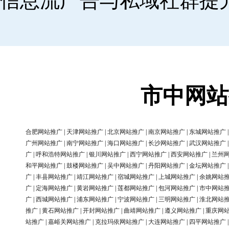
信息流广告与私域社群提
市中网站
合肥网站推广
|
天津网站推广
|
北京网站推广
|
南京网站推广
|
东城网站推广
广州网站推广
|
南宁网站推广
|
海口网站推广
|
长沙网站推广
|
武汉网站推广
广
|
呼和浩特网站推广
|
银川网站推广
|
西宁网站推广
|
西安网站推广
|
兰州
和平网站推广
|
鼓楼网站推广
|
吴中网站推广
|
丹阳网站推广
|
金坛网站推广
广
|
丰县网站推广
|
靖江网站推广
|
宿城网站推广
|
上城网站推广
|
余姚网站
广
|
定海网站推广
|
黄岩网站推广
|
莲都网站推广
|
包河网站推广
|
市中网站
广
|
西城网站推广
|
浦东网站推广
|
宁波网站推广
|
三明网站推广
|
淮北网站
推广
|
黄石网站推广
|
开封网站推广
|
曲靖网站推广
|
遵义网站推广
|
重庆网
站推广
|
嘉峪关网站推广
|
克拉玛依网站推广
|
大连网站推广
|
四平网站推广