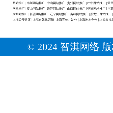
网站推广
|
南川网站推广
|
中山网站推广
|
贵州网站推广
|
巴中网站推广
|
荣
网站推广
|
璧山网站推广
|
云浮网站推广
|
山西网站推广
|
铜梁网站推广
|
内
肃网站推广
|
新疆网站推广
|
辽宁网站推广
|
吉林网站推广
|
黑龙江网站推广
上海公安备案
|
上海自媒体营销
|
上海宣传片制作
|
上海剧本创作
|
上海影视
© 2024 智淇网络 版权所有