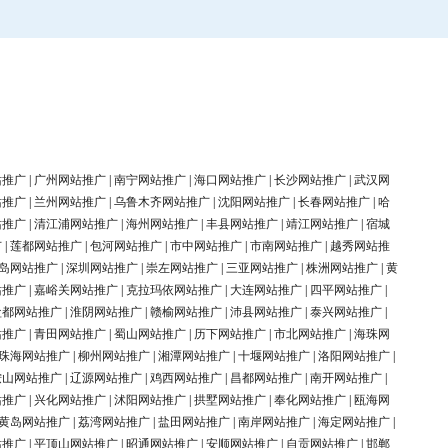
站推广
|
广州网站推广
|
南宁网站推广
|
海口网站推广
|
长沙网站推广
|
武汉网
站推广
|
兰州网站推广
|
乌鲁木齐网站推广
|
沈阳网站推广
|
长春网站推广
|
哈
站推广
|
清江浦网站推广
|
海州网站推广
|
丰县网站推广
|
靖江网站推广
|
宿城
广
|
莲都网站推广
|
包河网站推广
|
市中网站推广
|
市南网站推广
|
越秀网站推
岛网站推广
|
深圳网站推广
|
崇左网站推广
|
三亚网站推广
|
株洲网站推广
|
黄
站推广
|
嘉峪关网站推广
|
克拉玛依网站推广
|
大连网站推广
|
四平网站推广
|
盐都网站推广
|
淮阴网站推广
|
赣榆网站推广
|
沛县网站推广
|
泰兴网站推广
|
站推广
|
青田网站推广
|
蜀山网站推广
|
历下网站推广
|
市北网站推广
|
海珠网
珠海网站推广
|
柳州网站推广
|
湘潭网站推广
|
十堰网站推广
|
洛阳网站推广
|
鞍山网站推广
|
辽源网站推广
|
鸡西网站推广
|
昌都网站推广
|
南开网站推广
|
站推广
|
兴化网站推广
|
沭阳网站推广
|
拱墅网站推广
|
奉化网站推广
|
瓯海网
黄岛网站推广
|
荔湾网站推广
|
盐田网站推广
|
南岸网站推广
|
海定网站推广
|
站推广
|
平顶山网站推广
|
昭通网站推广
|
安顺网站推广
|
自贡网站推广
|
邯郸