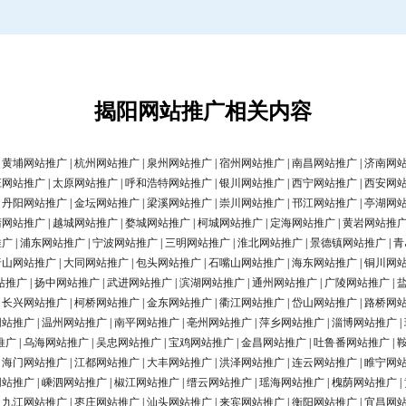
揭阳网站推广相关内容
|
黄埔网站推广
|
杭州网站推广
|
泉州网站推广
|
宿州网站推广
|
南昌网站推广
|
济南网
庄网站推广
|
太原网站推广
|
呼和浩特网站推广
|
银川网站推广
|
西宁网站推广
|
西安网
|
丹阳网站推广
|
金坛网站推广
|
梁溪网站推广
|
崇川网站推广
|
邗江网站推广
|
亭湖网
清网站推广
|
越城网站推广
|
婺城网站推广
|
柯城网站推广
|
定海网站推广
|
黄岩网站推
推广
|
浦东网站推广
|
宁波网站推广
|
三明网站推广
|
淮北网站推广
|
景德镇网站推广
|
青
唐山网站推广
|
大同网站推广
|
包头网站推广
|
石嘴山网站推广
|
海东网站推广
|
铜川网
站推广
|
扬中网站推广
|
武进网站推广
|
滨湖网站推广
|
通州网站推广
|
广陵网站推广
|
|
长兴网站推广
|
柯桥网站推广
|
金东网站推广
|
衢江网站推广
|
岱山网站推广
|
路桥网
网站推广
|
温州网站推广
|
南平网站推广
|
亳州网站推广
|
萍乡网站推广
|
淄博网站推广
|
推广
|
乌海网站推广
|
吴忠网站推广
|
宝鸡网站推广
|
金昌网站推广
|
吐鲁番网站推广
|
|
海门网站推广
|
江都网站推广
|
大丰网站推广
|
洪泽网站推广
|
连云网站推广
|
睢宁网
网站推广
|
嵊泗网站推广
|
椒江网站推广
|
缙云网站推广
|
瑶海网站推广
|
槐荫网站推广
|
|
九江网站推广
|
枣庄网站推广
|
汕头网站推广
|
来宾网站推广
|
衡阳网站推广
|
宜昌网