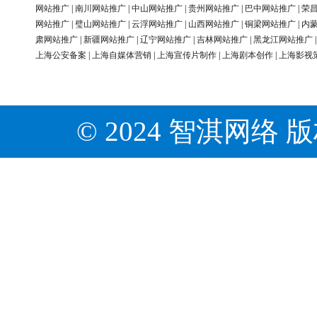
网站推广
|
南川网站推广
|
中山网站推广
|
贵州网站推广
|
巴中网站推广
|
荣
网站推广
|
璧山网站推广
|
云浮网站推广
|
山西网站推广
|
铜梁网站推广
|
内
肃网站推广
|
新疆网站推广
|
辽宁网站推广
|
吉林网站推广
|
黑龙江网站推广
上海公安备案
|
上海自媒体营销
|
上海宣传片制作
|
上海剧本创作
|
上海影视
© 2024 智淇网络 版权所有