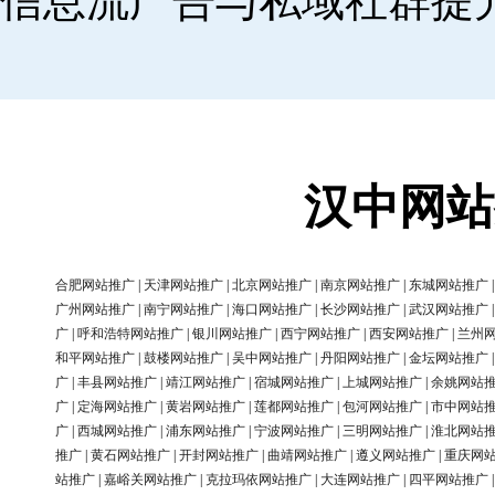
信息流广告与私域社群提
汉中网站
合肥网站推广
|
天津网站推广
|
北京网站推广
|
南京网站推广
|
东城网站推广
广州网站推广
|
南宁网站推广
|
海口网站推广
|
长沙网站推广
|
武汉网站推广
广
|
呼和浩特网站推广
|
银川网站推广
|
西宁网站推广
|
西安网站推广
|
兰州
和平网站推广
|
鼓楼网站推广
|
吴中网站推广
|
丹阳网站推广
|
金坛网站推广
广
|
丰县网站推广
|
靖江网站推广
|
宿城网站推广
|
上城网站推广
|
余姚网站
广
|
定海网站推广
|
黄岩网站推广
|
莲都网站推广
|
包河网站推广
|
市中网站
广
|
西城网站推广
|
浦东网站推广
|
宁波网站推广
|
三明网站推广
|
淮北网站
推广
|
黄石网站推广
|
开封网站推广
|
曲靖网站推广
|
遵义网站推广
|
重庆网
站推广
|
嘉峪关网站推广
|
克拉玛依网站推广
|
大连网站推广
|
四平网站推广