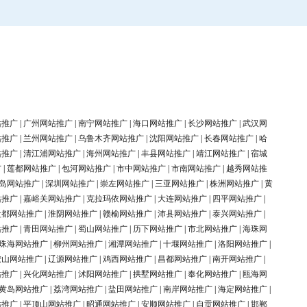
站推广
|
广州网站推广
|
南宁网站推广
|
海口网站推广
|
长沙网站推广
|
武汉网
站推广
|
兰州网站推广
|
乌鲁木齐网站推广
|
沈阳网站推广
|
长春网站推广
|
哈
站推广
|
清江浦网站推广
|
海州网站推广
|
丰县网站推广
|
靖江网站推广
|
宿城
广
|
莲都网站推广
|
包河网站推广
|
市中网站推广
|
市南网站推广
|
越秀网站推
岛网站推广
|
深圳网站推广
|
崇左网站推广
|
三亚网站推广
|
株洲网站推广
|
黄
站推广
|
嘉峪关网站推广
|
克拉玛依网站推广
|
大连网站推广
|
四平网站推广
|
盐都网站推广
|
淮阴网站推广
|
赣榆网站推广
|
沛县网站推广
|
泰兴网站推广
|
站推广
|
青田网站推广
|
蜀山网站推广
|
历下网站推广
|
市北网站推广
|
海珠网
珠海网站推广
|
柳州网站推广
|
湘潭网站推广
|
十堰网站推广
|
洛阳网站推广
|
鞍山网站推广
|
辽源网站推广
|
鸡西网站推广
|
昌都网站推广
|
南开网站推广
|
站推广
|
兴化网站推广
|
沭阳网站推广
|
拱墅网站推广
|
奉化网站推广
|
瓯海网
黄岛网站推广
|
荔湾网站推广
|
盐田网站推广
|
南岸网站推广
|
海定网站推广
|
站推广
|
平顶山网站推广
|
昭通网站推广
|
安顺网站推广
|
自贡网站推广
|
邯郸