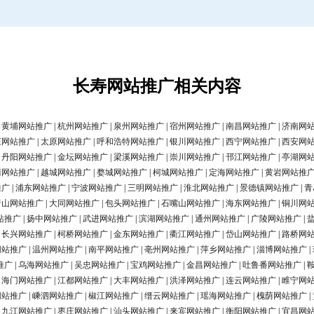
长寿网站推广相关内容
|
黄埔网站推广
|
杭州网站推广
|
泉州网站推广
|
宿州网站推广
|
南昌网站推广
|
济南网
庄网站推广
|
太原网站推广
|
呼和浩特网站推广
|
银川网站推广
|
西宁网站推广
|
西安网
|
丹阳网站推广
|
金坛网站推广
|
梁溪网站推广
|
崇川网站推广
|
邗江网站推广
|
亭湖网
清网站推广
|
越城网站推广
|
婺城网站推广
|
柯城网站推广
|
定海网站推广
|
黄岩网站推
推广
|
浦东网站推广
|
宁波网站推广
|
三明网站推广
|
淮北网站推广
|
景德镇网站推广
|
青
唐山网站推广
|
大同网站推广
|
包头网站推广
|
石嘴山网站推广
|
海东网站推广
|
铜川网
站推广
|
扬中网站推广
|
武进网站推广
|
滨湖网站推广
|
通州网站推广
|
广陵网站推广
|
|
长兴网站推广
|
柯桥网站推广
|
金东网站推广
|
衢江网站推广
|
岱山网站推广
|
路桥网
网站推广
|
温州网站推广
|
南平网站推广
|
亳州网站推广
|
萍乡网站推广
|
淄博网站推广
|
推广
|
乌海网站推广
|
吴忠网站推广
|
宝鸡网站推广
|
金昌网站推广
|
吐鲁番网站推广
|
|
海门网站推广
|
江都网站推广
|
大丰网站推广
|
洪泽网站推广
|
连云网站推广
|
睢宁网
网站推广
|
嵊泗网站推广
|
椒江网站推广
|
缙云网站推广
|
瑶海网站推广
|
槐荫网站推广
|
|
九江网站推广
|
枣庄网站推广
|
汕头网站推广
|
来宾网站推广
|
衡阳网站推广
|
宜昌网