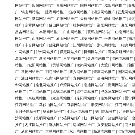
网站推广
|
阳泉网站推广
|
赤峰网站推广
|
固原网站推广
|
咸阳网站推广
|
白
广
|
锡山网站推广
|
建湖网站推广
|
涟水网站推广
|
灌云网站推广
|
云龙网站
网站推广
|
遂昌网站推广
|
庐阳网站推广
|
天桥网站推广
|
崂山网站推广
|
天
推广
|
东营网站推广
|
佛山网站推广
|
桂林网站推广
|
邵阳网站推广
|
襄阳网
昌吉网站推广
|
本溪网站推广
|
白山网站推广
|
双鸭山网站推广
|
山南网站推
网站推广
|
西湖网站推广
|
象山网站推广
|
瑞安网站推广
|
平湖网站推广
|
南
推广
|
丰台网站推广
|
普陀网站推广
|
江阴网站推广
|
浙江网站推广
|
绍兴网
仁网站推广
|
泸州网站推广
|
保定网站推广
|
忻州网站推广
|
鄂尔多斯网站推
溧阳网站推广
|
新吴网站推广
|
阜宁网站推广
|
金湖网站推广
|
灌南网站推广
站推广
|
城阳网站推广
|
黄埔网站推广
|
龙岗网站推广
|
大渡口网站推广
|
朝
广
|
常德网站推广
|
荆门网站推广
|
新乡网站推广
|
普洱网站推广
|
德阳网站
广
|
浦口网站推广
|
张家港网站推广
|
宜兴网站推广
|
滨海网站推广
|
贾汪网
华网站推广
|
渝北网站推广
|
卢湾网站推广
|
南通网站推广
|
衢州网站推广
|
站推广
|
广元网站推广
|
承德网站推广
|
晋中网站推广
|
巴彦淖尔网站推广
|
站推广
|
余杭网站推广
|
永嘉网站推广
|
东阳网站推广
|
临海网站推广
|
景宁
江西网站推广
|
马鞍山网站推广
|
宜春网站推广
|
泰安网站推广
|
江门网站推
石河子网站推广
|
阜新网站推广
|
七台河网站推广
|
澳门网站推广
|
北辰网站
沙网站推广
|
光明网站推广
|
北碚网站推广
|
虹口网站推广
|
盐城网站推广
|
推广
|
内江网站推广
|
廊坊网站推广
|
运城网站推广
|
兴安盟网站推广
|
商洛
广
|
从化网站推广
|
大鹏网站推广
|
永川网站推广
|
杨浦网站推广
|
淮安网站