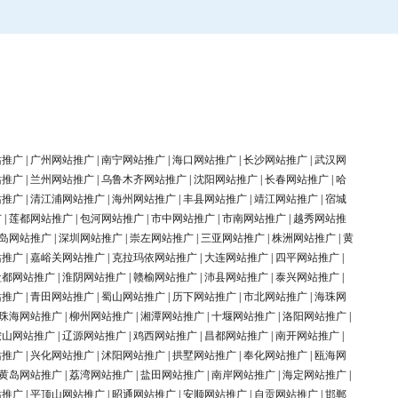
站推广
|
广州网站推广
|
南宁网站推广
|
海口网站推广
|
长沙网站推广
|
武汉网
站推广
|
兰州网站推广
|
乌鲁木齐网站推广
|
沈阳网站推广
|
长春网站推广
|
哈
站推广
|
清江浦网站推广
|
海州网站推广
|
丰县网站推广
|
靖江网站推广
|
宿城
广
|
莲都网站推广
|
包河网站推广
|
市中网站推广
|
市南网站推广
|
越秀网站推
岛网站推广
|
深圳网站推广
|
崇左网站推广
|
三亚网站推广
|
株洲网站推广
|
黄
站推广
|
嘉峪关网站推广
|
克拉玛依网站推广
|
大连网站推广
|
四平网站推广
|
盐都网站推广
|
淮阴网站推广
|
赣榆网站推广
|
沛县网站推广
|
泰兴网站推广
|
站推广
|
青田网站推广
|
蜀山网站推广
|
历下网站推广
|
市北网站推广
|
海珠网
珠海网站推广
|
柳州网站推广
|
湘潭网站推广
|
十堰网站推广
|
洛阳网站推广
|
鞍山网站推广
|
辽源网站推广
|
鸡西网站推广
|
昌都网站推广
|
南开网站推广
|
站推广
|
兴化网站推广
|
沭阳网站推广
|
拱墅网站推广
|
奉化网站推广
|
瓯海网
黄岛网站推广
|
荔湾网站推广
|
盐田网站推广
|
南岸网站推广
|
海定网站推广
|
站推广
|
平顶山网站推广
|
昭通网站推广
|
安顺网站推广
|
自贡网站推广
|
邯郸