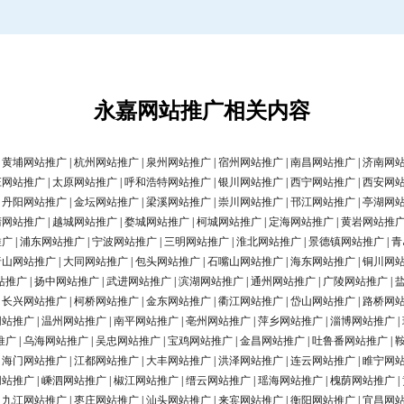
永嘉网站推广相关内容
|
黄埔网站推广
|
杭州网站推广
|
泉州网站推广
|
宿州网站推广
|
南昌网站推广
|
济南网
庄网站推广
|
太原网站推广
|
呼和浩特网站推广
|
银川网站推广
|
西宁网站推广
|
西安网
|
丹阳网站推广
|
金坛网站推广
|
梁溪网站推广
|
崇川网站推广
|
邗江网站推广
|
亭湖网
清网站推广
|
越城网站推广
|
婺城网站推广
|
柯城网站推广
|
定海网站推广
|
黄岩网站推
推广
|
浦东网站推广
|
宁波网站推广
|
三明网站推广
|
淮北网站推广
|
景德镇网站推广
|
青
唐山网站推广
|
大同网站推广
|
包头网站推广
|
石嘴山网站推广
|
海东网站推广
|
铜川网
站推广
|
扬中网站推广
|
武进网站推广
|
滨湖网站推广
|
通州网站推广
|
广陵网站推广
|
|
长兴网站推广
|
柯桥网站推广
|
金东网站推广
|
衢江网站推广
|
岱山网站推广
|
路桥网
网站推广
|
温州网站推广
|
南平网站推广
|
亳州网站推广
|
萍乡网站推广
|
淄博网站推广
|
推广
|
乌海网站推广
|
吴忠网站推广
|
宝鸡网站推广
|
金昌网站推广
|
吐鲁番网站推广
|
|
海门网站推广
|
江都网站推广
|
大丰网站推广
|
洪泽网站推广
|
连云网站推广
|
睢宁网
网站推广
|
嵊泗网站推广
|
椒江网站推广
|
缙云网站推广
|
瑶海网站推广
|
槐荫网站推广
|
|
九江网站推广
|
枣庄网站推广
|
汕头网站推广
|
来宾网站推广
|
衡阳网站推广
|
宜昌网