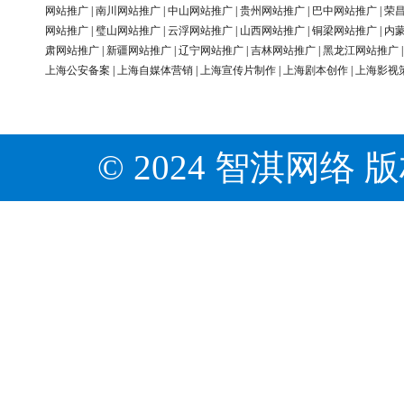
网站推广
|
南川网站推广
|
中山网站推广
|
贵州网站推广
|
巴中网站推广
|
荣
网站推广
|
璧山网站推广
|
云浮网站推广
|
山西网站推广
|
铜梁网站推广
|
内
肃网站推广
|
新疆网站推广
|
辽宁网站推广
|
吉林网站推广
|
黑龙江网站推广
上海公安备案
|
上海自媒体营销
|
上海宣传片制作
|
上海剧本创作
|
上海影视
© 2024 智淇网络 版权所有