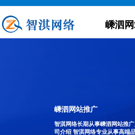
嵊泗网
嵊泗网站推广
智淇网络长期从事嵊泗网站推广服务
司介绍 智淇网络专业从事高端