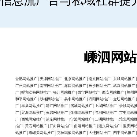
信息流广告与私域社群提
嵊泗网站
合肥网站推广
|
天津网站推广
|
北京网站推广
|
南京网站推广
|
东城网站推广
广州网站推广
|
南宁网站推广
|
海口网站推广
|
长沙网站推广
|
武汉网站推广
广
|
呼和浩特网站推广
|
银川网站推广
|
西宁网站推广
|
西安网站推广
|
兰州
和平网站推广
|
鼓楼网站推广
|
吴中网站推广
|
丹阳网站推广
|
金坛网站推广
广
|
丰县网站推广
|
靖江网站推广
|
宿城网站推广
|
上城网站推广
|
余姚网站
广
|
定海网站推广
|
黄岩网站推广
|
莲都网站推广
|
包河网站推广
|
市中网站
广
|
西城网站推广
|
浦东网站推广
|
宁波网站推广
|
三明网站推广
|
淮北网站
推广
|
黄石网站推广
|
开封网站推广
|
曲靖网站推广
|
遵义网站推广
|
重庆网
站推广
|
嘉峪关网站推广
|
克拉玛依网站推广
|
大连网站推广
|
四平网站推广