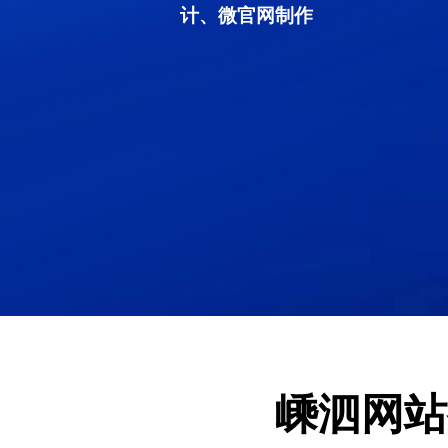
计、微官网制作
嵊泗网站