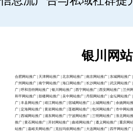
信息流广告与私域社群提
银川网站
合肥网站推广
|
天津网站推广
|
北京网站推广
|
南京网站推广
|
东城网站推广
广州网站推广
|
南宁网站推广
|
海口网站推广
|
长沙网站推广
|
武汉网站推广
广
|
呼和浩特网站推广
|
银川网站推广
|
西宁网站推广
|
西安网站推广
|
兰州
和平网站推广
|
鼓楼网站推广
|
吴中网站推广
|
丹阳网站推广
|
金坛网站推广
广
|
丰县网站推广
|
靖江网站推广
|
宿城网站推广
|
上城网站推广
|
余姚网站
广
|
定海网站推广
|
黄岩网站推广
|
莲都网站推广
|
包河网站推广
|
市中网站
广
|
西城网站推广
|
浦东网站推广
|
宁波网站推广
|
三明网站推广
|
淮北网站
推广
|
黄石网站推广
|
开封网站推广
|
曲靖网站推广
|
遵义网站推广
|
重庆网
站推广
|
嘉峪关网站推广
|
克拉玛依网站推广
|
大连网站推广
|
四平网站推广