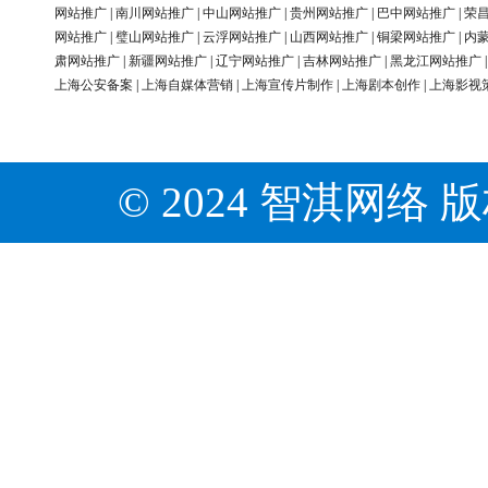
网站推广
|
南川网站推广
|
中山网站推广
|
贵州网站推广
|
巴中网站推广
|
荣
网站推广
|
璧山网站推广
|
云浮网站推广
|
山西网站推广
|
铜梁网站推广
|
内
肃网站推广
|
新疆网站推广
|
辽宁网站推广
|
吉林网站推广
|
黑龙江网站推广
上海公安备案
|
上海自媒体营销
|
上海宣传片制作
|
上海剧本创作
|
上海影视
© 2024 智淇网络 版权所有