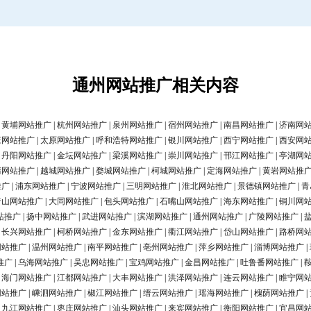
通州网站推广相关内容
|
黄埔网站推广
|
杭州网站推广
|
泉州网站推广
|
宿州网站推广
|
南昌网站推广
|
济南网
庄网站推广
|
太原网站推广
|
呼和浩特网站推广
|
银川网站推广
|
西宁网站推广
|
西安网
|
丹阳网站推广
|
金坛网站推广
|
梁溪网站推广
|
崇川网站推广
|
邗江网站推广
|
亭湖网
清网站推广
|
越城网站推广
|
婺城网站推广
|
柯城网站推广
|
定海网站推广
|
黄岩网站推
推广
|
浦东网站推广
|
宁波网站推广
|
三明网站推广
|
淮北网站推广
|
景德镇网站推广
|
青
唐山网站推广
|
大同网站推广
|
包头网站推广
|
石嘴山网站推广
|
海东网站推广
|
铜川网
站推广
|
扬中网站推广
|
武进网站推广
|
滨湖网站推广
|
通州网站推广
|
广陵网站推广
|
|
长兴网站推广
|
柯桥网站推广
|
金东网站推广
|
衢江网站推广
|
岱山网站推广
|
路桥网
网站推广
|
温州网站推广
|
南平网站推广
|
亳州网站推广
|
萍乡网站推广
|
淄博网站推广
|
推广
|
乌海网站推广
|
吴忠网站推广
|
宝鸡网站推广
|
金昌网站推广
|
吐鲁番网站推广
|
|
海门网站推广
|
江都网站推广
|
大丰网站推广
|
洪泽网站推广
|
连云网站推广
|
睢宁网
网站推广
|
嵊泗网站推广
|
椒江网站推广
|
缙云网站推广
|
瑶海网站推广
|
槐荫网站推广
|
|
九江网站推广
|
枣庄网站推广
|
汕头网站推广
|
来宾网站推广
|
衡阳网站推广
|
宜昌网