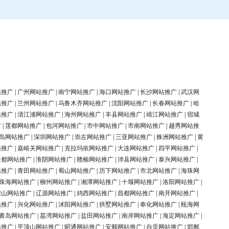
站推广
|
广州网站推广
|
南宁网站推广
|
海口网站推广
|
长沙网站推广
|
武汉网
站推广
|
兰州网站推广
|
乌鲁木齐网站推广
|
沈阳网站推广
|
长春网站推广
|
哈
站推广
|
清江浦网站推广
|
海州网站推广
|
丰县网站推广
|
靖江网站推广
|
宿城
广
|
莲都网站推广
|
包河网站推广
|
市中网站推广
|
市南网站推广
|
越秀网站推
岛网站推广
|
深圳网站推广
|
崇左网站推广
|
三亚网站推广
|
株洲网站推广
|
黄
站推广
|
嘉峪关网站推广
|
克拉玛依网站推广
|
大连网站推广
|
四平网站推广
|
盐都网站推广
|
淮阴网站推广
|
赣榆网站推广
|
沛县网站推广
|
泰兴网站推广
|
站推广
|
青田网站推广
|
蜀山网站推广
|
历下网站推广
|
市北网站推广
|
海珠网
珠海网站推广
|
柳州网站推广
|
湘潭网站推广
|
十堰网站推广
|
洛阳网站推广
|
鞍山网站推广
|
辽源网站推广
|
鸡西网站推广
|
昌都网站推广
|
南开网站推广
|
站推广
|
兴化网站推广
|
沭阳网站推广
|
拱墅网站推广
|
奉化网站推广
|
瓯海网
黄岛网站推广
|
荔湾网站推广
|
盐田网站推广
|
南岸网站推广
|
海定网站推广
|
站推广
|
平顶山网站推广
|
昭通网站推广
|
安顺网站推广
|
自贡网站推广
|
邯郸