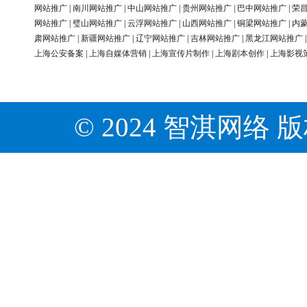
网站推广
|
南川网站推广
|
中山网站推广
|
贵州网站推广
|
巴中网站推广
|
荣
网站推广
|
璧山网站推广
|
云浮网站推广
|
山西网站推广
|
铜梁网站推广
|
内
肃网站推广
|
新疆网站推广
|
辽宁网站推广
|
吉林网站推广
|
黑龙江网站推广
上海公安备案
|
上海自媒体营销
|
上海宣传片制作
|
上海剧本创作
|
上海影视
© 2024 智淇网络 版权所有