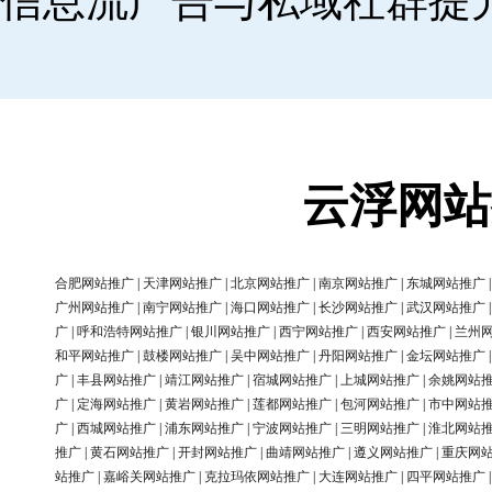
信息流广告与私域社群提
云浮网站
合肥网站推广
|
天津网站推广
|
北京网站推广
|
南京网站推广
|
东城网站推广
广州网站推广
|
南宁网站推广
|
海口网站推广
|
长沙网站推广
|
武汉网站推广
广
|
呼和浩特网站推广
|
银川网站推广
|
西宁网站推广
|
西安网站推广
|
兰州
和平网站推广
|
鼓楼网站推广
|
吴中网站推广
|
丹阳网站推广
|
金坛网站推广
广
|
丰县网站推广
|
靖江网站推广
|
宿城网站推广
|
上城网站推广
|
余姚网站
广
|
定海网站推广
|
黄岩网站推广
|
莲都网站推广
|
包河网站推广
|
市中网站
广
|
西城网站推广
|
浦东网站推广
|
宁波网站推广
|
三明网站推广
|
淮北网站
推广
|
黄石网站推广
|
开封网站推广
|
曲靖网站推广
|
遵义网站推广
|
重庆网
站推广
|
嘉峪关网站推广
|
克拉玛依网站推广
|
大连网站推广
|
四平网站推广