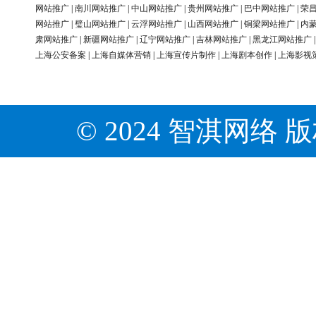
网站推广
|
南川网站推广
|
中山网站推广
|
贵州网站推广
|
巴中网站推广
|
荣
网站推广
|
璧山网站推广
|
云浮网站推广
|
山西网站推广
|
铜梁网站推广
|
内
肃网站推广
|
新疆网站推广
|
辽宁网站推广
|
吉林网站推广
|
黑龙江网站推广
上海公安备案
|
上海自媒体营销
|
上海宣传片制作
|
上海剧本创作
|
上海影视
© 2024 智淇网络 版权所有