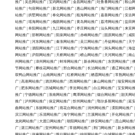
推广
|
吴忠网站推广
|
宝鸡网站推广
|
金昌网站推广
|
吐鲁番网站推广
|
鞍山
站推广
|
句容网站推广
|
新北网站推广
|
惠山网站推广
|
海门网站推广
|
江都
站推广
|
拱墅网站推广
|
奉化网站推广
|
瓯海网站推广
|
嘉善网站推广
|
安吉
站推广
|
瑶海网站推广
|
槐荫网站推广
|
黄岛网站推广
|
荔湾网站推广
|
盐田
站推广
|
阜阳网站推广
|
九江网站推广
|
枣庄网站推广
|
汕头网站推广
|
来宾
网站推广
|
邯郸网站推广
|
阳泉网站推广
|
赤峰网站推广
|
固原网站推广
|
咸
网站推广
|
河东网站推广
|
秦淮网站推广
|
吴江网站推广
|
丹徒网站推广
|
天
网站推广
|
泗阳网站推广
|
江干网站推广
|
宁海网站推广
|
洞头网站推广
|
海
网站推广
|
庐阳网站推广
|
天桥网站推广
|
崂山网站推广
|
天河网站推广
|
南
州网站推广
|
漳州网站推广
|
蚌埠网站推广
|
新余网站推广
|
东营网站推广
|
节网站推广
|
攀枝花网站推广
|
邢台网站推广
|
长治网站推广
|
通辽网站推广
双鸭山网站推广
|
山南网站推广
|
红桥网站推广
|
栖霞网站推广
|
常熟网站推
广
|
高港网站推广
|
泗洪网站推广
|
西湖网站推广
|
象山网站推广
|
瑞安网站
广
|
肥东网站推广
|
历城网站推广
|
李沧网站推广
|
白云网站推广
|
宝安网站
推广
|
宁德网站推广
|
淮南网站推广
|
鹰潭网站推广
|
烟台网站推广
|
韶关网
推广
|
泸州网站推广
|
保定网站推广
|
忻州网站推广
|
鄂尔多斯网站推广
|
延
曲网站推广
|
东丽网站推广
|
雨花台网站推广
|
润州网站推广
|
溧阳网站推广
滨江网站推广
|
乐清网站推广
|
海宁网站推广
|
兰溪网站推广
|
开化网站推广
龙岗网站推广
|
大渡口网站推广
|
朝阳网站推广
|
静安网站推广
|
昆山网站推
广
|
湛江网站推广
|
贺州网站推广
|
常德网站推广
|
荆门网站推广
|
新乡网站
网站推广
|
张掖网站推广
|
喀什网站推广
|
锦州网站推广
|
白城网站推广
|
伊