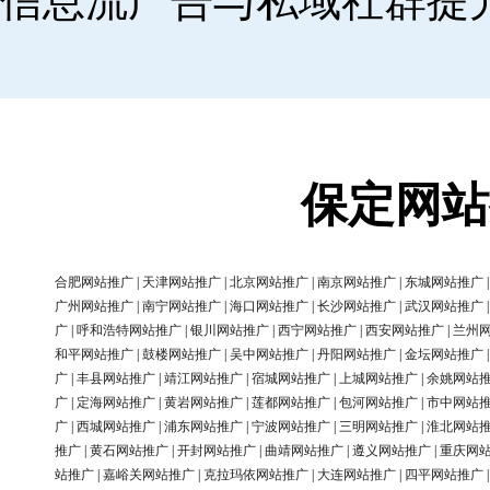
信息流广告与私域社群提
保定网站
合肥网站推广
|
天津网站推广
|
北京网站推广
|
南京网站推广
|
东城网站推广
广州网站推广
|
南宁网站推广
|
海口网站推广
|
长沙网站推广
|
武汉网站推广
广
|
呼和浩特网站推广
|
银川网站推广
|
西宁网站推广
|
西安网站推广
|
兰州
和平网站推广
|
鼓楼网站推广
|
吴中网站推广
|
丹阳网站推广
|
金坛网站推广
广
|
丰县网站推广
|
靖江网站推广
|
宿城网站推广
|
上城网站推广
|
余姚网站
广
|
定海网站推广
|
黄岩网站推广
|
莲都网站推广
|
包河网站推广
|
市中网站
广
|
西城网站推广
|
浦东网站推广
|
宁波网站推广
|
三明网站推广
|
淮北网站
推广
|
黄石网站推广
|
开封网站推广
|
曲靖网站推广
|
遵义网站推广
|
重庆网
站推广
|
嘉峪关网站推广
|
克拉玛依网站推广
|
大连网站推广
|
四平网站推广