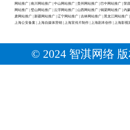
网站推广
|
南川网站推广
|
中山网站推广
|
贵州网站推广
|
巴中网站推广
|
荣
网站推广
|
璧山网站推广
|
云浮网站推广
|
山西网站推广
|
铜梁网站推广
|
内
肃网站推广
|
新疆网站推广
|
辽宁网站推广
|
吉林网站推广
|
黑龙江网站推广
上海公安备案
|
上海自媒体营销
|
上海宣传片制作
|
上海剧本创作
|
上海影视
© 2024 智淇网络 版权所有