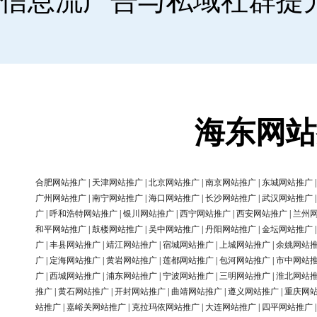
信息流广告与私域社群提
海东网站
合肥网站推广
|
天津网站推广
|
北京网站推广
|
南京网站推广
|
东城网站推广
广州网站推广
|
南宁网站推广
|
海口网站推广
|
长沙网站推广
|
武汉网站推广
广
|
呼和浩特网站推广
|
银川网站推广
|
西宁网站推广
|
西安网站推广
|
兰州
和平网站推广
|
鼓楼网站推广
|
吴中网站推广
|
丹阳网站推广
|
金坛网站推广
广
|
丰县网站推广
|
靖江网站推广
|
宿城网站推广
|
上城网站推广
|
余姚网站
广
|
定海网站推广
|
黄岩网站推广
|
莲都网站推广
|
包河网站推广
|
市中网站
广
|
西城网站推广
|
浦东网站推广
|
宁波网站推广
|
三明网站推广
|
淮北网站
推广
|
黄石网站推广
|
开封网站推广
|
曲靖网站推广
|
遵义网站推广
|
重庆网
站推广
|
嘉峪关网站推广
|
克拉玛依网站推广
|
大连网站推广
|
四平网站推广