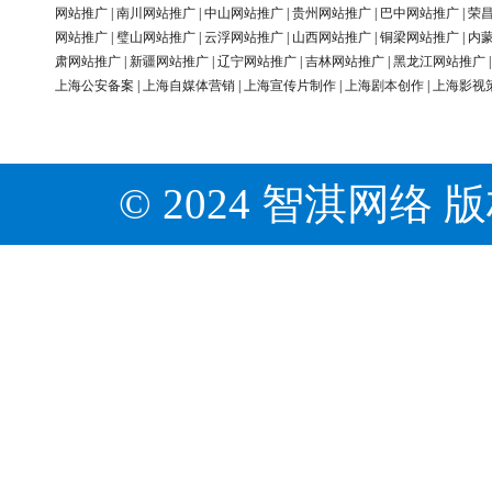
网站推广
|
南川网站推广
|
中山网站推广
|
贵州网站推广
|
巴中网站推广
|
荣
网站推广
|
璧山网站推广
|
云浮网站推广
|
山西网站推广
|
铜梁网站推广
|
内
肃网站推广
|
新疆网站推广
|
辽宁网站推广
|
吉林网站推广
|
黑龙江网站推广
上海公安备案
|
上海自媒体营销
|
上海宣传片制作
|
上海剧本创作
|
上海影视
© 2024 智淇网络 版权所有