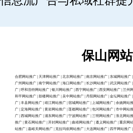
信息流广告与私域社群提
保山网站
合肥网站推广
|
天津网站推广
|
北京网站推广
|
南京网站推广
|
东城网站推广
广州网站推广
|
南宁网站推广
|
海口网站推广
|
长沙网站推广
|
武汉网站推广
广
|
呼和浩特网站推广
|
银川网站推广
|
西宁网站推广
|
西安网站推广
|
兰州
和平网站推广
|
鼓楼网站推广
|
吴中网站推广
|
丹阳网站推广
|
金坛网站推广
广
|
丰县网站推广
|
靖江网站推广
|
宿城网站推广
|
上城网站推广
|
余姚网站
广
|
定海网站推广
|
黄岩网站推广
|
莲都网站推广
|
包河网站推广
|
市中网站
广
|
西城网站推广
|
浦东网站推广
|
宁波网站推广
|
三明网站推广
|
淮北网站
推广
|
黄石网站推广
|
开封网站推广
|
曲靖网站推广
|
遵义网站推广
|
重庆网
站推广
|
嘉峪关网站推广
|
克拉玛依网站推广
|
大连网站推广
|
四平网站推广