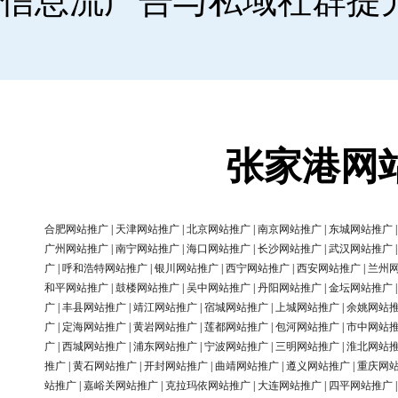
信息流广告与私域社群提
张家港网
合肥网站推广
|
天津网站推广
|
北京网站推广
|
南京网站推广
|
东城网站推广
广州网站推广
|
南宁网站推广
|
海口网站推广
|
长沙网站推广
|
武汉网站推广
广
|
呼和浩特网站推广
|
银川网站推广
|
西宁网站推广
|
西安网站推广
|
兰州
和平网站推广
|
鼓楼网站推广
|
吴中网站推广
|
丹阳网站推广
|
金坛网站推广
广
|
丰县网站推广
|
靖江网站推广
|
宿城网站推广
|
上城网站推广
|
余姚网站
广
|
定海网站推广
|
黄岩网站推广
|
莲都网站推广
|
包河网站推广
|
市中网站
广
|
西城网站推广
|
浦东网站推广
|
宁波网站推广
|
三明网站推广
|
淮北网站
推广
|
黄石网站推广
|
开封网站推广
|
曲靖网站推广
|
遵义网站推广
|
重庆网
站推广
|
嘉峪关网站推广
|
克拉玛依网站推广
|
大连网站推广
|
四平网站推广