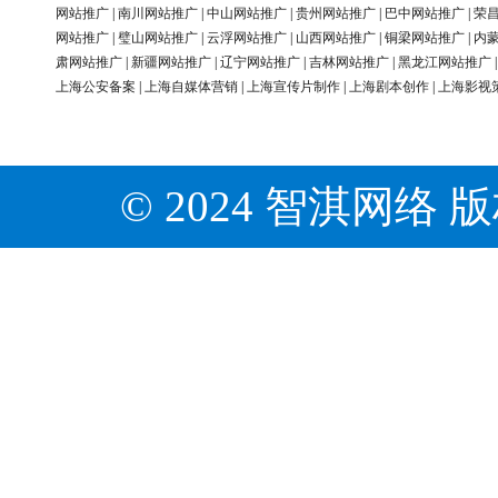
网站推广
|
南川网站推广
|
中山网站推广
|
贵州网站推广
|
巴中网站推广
|
荣
网站推广
|
璧山网站推广
|
云浮网站推广
|
山西网站推广
|
铜梁网站推广
|
内
肃网站推广
|
新疆网站推广
|
辽宁网站推广
|
吉林网站推广
|
黑龙江网站推广
上海公安备案
|
上海自媒体营销
|
上海宣传片制作
|
上海剧本创作
|
上海影视
© 2024 智淇网络 版权所有