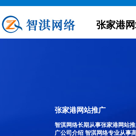
张家港网
张家港网站推广
智淇网络长期从事张家港网站推广服
广公司介绍 智淇网络专业从事