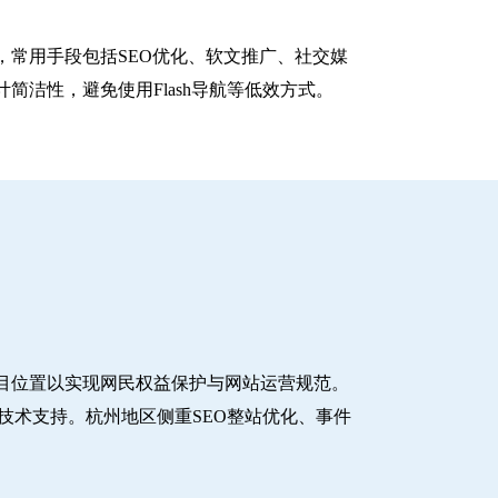
常用手段包括SEO优化、软文推广、社交媒
洁性，避免使用Flash导航等低效方式。
目位置以实现网民权益保护与网站运营规范。
技术支持。杭州地区侧重SEO整站优化、事件