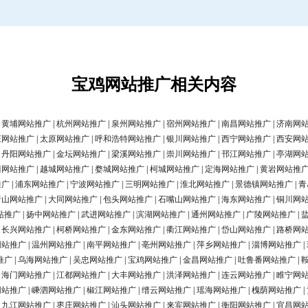
宝鸡网站推广相关内容
|
黄埔网站推广
|
杭州网站推广
|
泉州网站推广
|
宿州网站推广
|
南昌网站推广
|
济南网
庄网站推广
|
太原网站推广
|
呼和浩特网站推广
|
银川网站推广
|
西宁网站推广
|
西安网
|
丹阳网站推广
|
金坛网站推广
|
梁溪网站推广
|
崇川网站推广
|
邗江网站推广
|
亭湖网
清网站推广
|
越城网站推广
|
婺城网站推广
|
柯城网站推广
|
定海网站推广
|
黄岩网站推
推广
|
浦东网站推广
|
宁波网站推广
|
三明网站推广
|
淮北网站推广
|
景德镇网站推广
|
青
唐山网站推广
|
大同网站推广
|
包头网站推广
|
石嘴山网站推广
|
海东网站推广
|
铜川网
站推广
|
扬中网站推广
|
武进网站推广
|
滨湖网站推广
|
通州网站推广
|
广陵网站推广
|
|
长兴网站推广
|
柯桥网站推广
|
金东网站推广
|
衢江网站推广
|
岱山网站推广
|
路桥网
网站推广
|
温州网站推广
|
南平网站推广
|
亳州网站推广
|
萍乡网站推广
|
淄博网站推广
|
推广
|
乌海网站推广
|
吴忠网站推广
|
宝鸡网站推广
|
金昌网站推广
|
吐鲁番网站推广
|
|
海门网站推广
|
江都网站推广
|
大丰网站推广
|
洪泽网站推广
|
连云网站推广
|
睢宁网
网站推广
|
嵊泗网站推广
|
椒江网站推广
|
缙云网站推广
|
瑶海网站推广
|
槐荫网站推广
|
|
九江网站推广
|
枣庄网站推广
|
汕头网站推广
|
来宾网站推广
|
衡阳网站推广
|
宜昌网