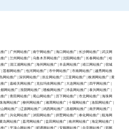
站推广
|
广州网站推广
|
南宁网站推广
|
海口网站推广
|
长沙网站推广
|
武汉网
站推广
|
兰州网站推广
|
乌鲁木齐网站推广
|
沈阳网站推广
|
长春网站推广
|
哈
站推广
|
清江浦网站推广
|
海州网站推广
|
丰县网站推广
|
靖江网站推广
|
宿城
广
|
莲都网站推广
|
包河网站推广
|
市中网站推广
|
市南网站推广
|
越秀网站推
岛网站推广
|
深圳网站推广
|
崇左网站推广
|
三亚网站推广
|
株洲网站推广
|
黄
站推广
|
嘉峪关网站推广
|
克拉玛依网站推广
|
大连网站推广
|
四平网站推广
|
盐都网站推广
|
淮阴网站推广
|
赣榆网站推广
|
沛县网站推广
|
泰兴网站推广
|
站推广
|
青田网站推广
|
蜀山网站推广
|
历下网站推广
|
市北网站推广
|
海珠网
珠海网站推广
|
柳州网站推广
|
湘潭网站推广
|
十堰网站推广
|
洛阳网站推广
|
鞍山网站推广
|
辽源网站推广
|
鸡西网站推广
|
昌都网站推广
|
南开网站推广
|
站推广
|
兴化网站推广
|
沭阳网站推广
|
拱墅网站推广
|
奉化网站推广
|
瓯海网
黄岛网站推广
|
荔湾网站推广
|
盐田网站推广
|
南岸网站推广
|
海定网站推广
|
站推广
|
平顶山网站推广
|
昭通网站推广
|
安顺网站推广
|
自贡网站推广
|
邯郸