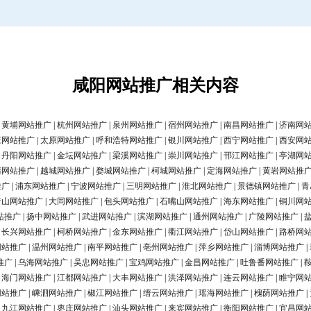
咸阳网站推广相关内容
|
黄埔网站推广
|
杭州网站推广
|
泉州网站推广
|
宿州网站推广
|
南昌网站推广
|
济南网
庄网站推广
|
太原网站推广
|
呼和浩特网站推广
|
银川网站推广
|
西宁网站推广
|
西安网
|
丹阳网站推广
|
金坛网站推广
|
梁溪网站推广
|
崇川网站推广
|
邗江网站推广
|
亭湖网
清网站推广
|
越城网站推广
|
婺城网站推广
|
柯城网站推广
|
定海网站推广
|
黄岩网站推
推广
|
浦东网站推广
|
宁波网站推广
|
三明网站推广
|
淮北网站推广
|
景德镇网站推广
|
青
唐山网站推广
|
大同网站推广
|
包头网站推广
|
石嘴山网站推广
|
海东网站推广
|
铜川网
站推广
|
扬中网站推广
|
武进网站推广
|
滨湖网站推广
|
通州网站推广
|
广陵网站推广
|
|
长兴网站推广
|
柯桥网站推广
|
金东网站推广
|
衢江网站推广
|
岱山网站推广
|
路桥网
网站推广
|
温州网站推广
|
南平网站推广
|
亳州网站推广
|
萍乡网站推广
|
淄博网站推广
|
推广
|
乌海网站推广
|
吴忠网站推广
|
宝鸡网站推广
|
金昌网站推广
|
吐鲁番网站推广
|
|
海门网站推广
|
江都网站推广
|
大丰网站推广
|
洪泽网站推广
|
连云网站推广
|
睢宁网
网站推广
|
嵊泗网站推广
|
椒江网站推广
|
缙云网站推广
|
瑶海网站推广
|
槐荫网站推广
|
|
九江网站推广
|
枣庄网站推广
|
汕头网站推广
|
来宾网站推广
|
衡阳网站推广
|
宜昌网