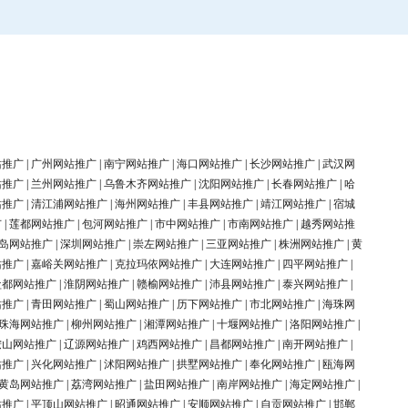
站推广
|
广州网站推广
|
南宁网站推广
|
海口网站推广
|
长沙网站推广
|
武汉网
站推广
|
兰州网站推广
|
乌鲁木齐网站推广
|
沈阳网站推广
|
长春网站推广
|
哈
站推广
|
清江浦网站推广
|
海州网站推广
|
丰县网站推广
|
靖江网站推广
|
宿城
广
|
莲都网站推广
|
包河网站推广
|
市中网站推广
|
市南网站推广
|
越秀网站推
岛网站推广
|
深圳网站推广
|
崇左网站推广
|
三亚网站推广
|
株洲网站推广
|
黄
站推广
|
嘉峪关网站推广
|
克拉玛依网站推广
|
大连网站推广
|
四平网站推广
|
盐都网站推广
|
淮阴网站推广
|
赣榆网站推广
|
沛县网站推广
|
泰兴网站推广
|
站推广
|
青田网站推广
|
蜀山网站推广
|
历下网站推广
|
市北网站推广
|
海珠网
珠海网站推广
|
柳州网站推广
|
湘潭网站推广
|
十堰网站推广
|
洛阳网站推广
|
鞍山网站推广
|
辽源网站推广
|
鸡西网站推广
|
昌都网站推广
|
南开网站推广
|
站推广
|
兴化网站推广
|
沭阳网站推广
|
拱墅网站推广
|
奉化网站推广
|
瓯海网
黄岛网站推广
|
荔湾网站推广
|
盐田网站推广
|
南岸网站推广
|
海定网站推广
|
站推广
|
平顶山网站推广
|
昭通网站推广
|
安顺网站推广
|
自贡网站推广
|
邯郸