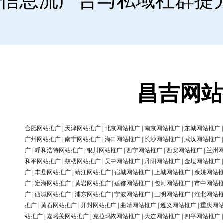
信息流广告与私域社群提
昌吉网站
合肥网站推广
|
天津网站推广
|
北京网站推广
|
南京网站推广
|
东城网站推广
广州网站推广
|
南宁网站推广
|
海口网站推广
|
长沙网站推广
|
武汉网站推广
广
|
呼和浩特网站推广
|
银川网站推广
|
西宁网站推广
|
西安网站推广
|
兰州
和平网站推广
|
鼓楼网站推广
|
吴中网站推广
|
丹阳网站推广
|
金坛网站推广
广
|
丰县网站推广
|
靖江网站推广
|
宿城网站推广
|
上城网站推广
|
余姚网站
广
|
定海网站推广
|
黄岩网站推广
|
莲都网站推广
|
包河网站推广
|
市中网站
广
|
西城网站推广
|
浦东网站推广
|
宁波网站推广
|
三明网站推广
|
淮北网站
推广
|
黄石网站推广
|
开封网站推广
|
曲靖网站推广
|
遵义网站推广
|
重庆网
站推广
|
嘉峪关网站推广
|
克拉玛依网站推广
|
大连网站推广
|
四平网站推广