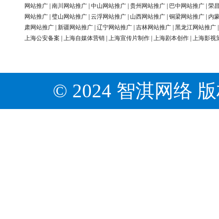
网站推广
|
南川网站推广
|
中山网站推广
|
贵州网站推广
|
巴中网站推广
|
荣
网站推广
|
璧山网站推广
|
云浮网站推广
|
山西网站推广
|
铜梁网站推广
|
内
肃网站推广
|
新疆网站推广
|
辽宁网站推广
|
吉林网站推广
|
黑龙江网站推广
上海公安备案
|
上海自媒体营销
|
上海宣传片制作
|
上海剧本创作
|
上海影视
© 2024 智淇网络 版权所有