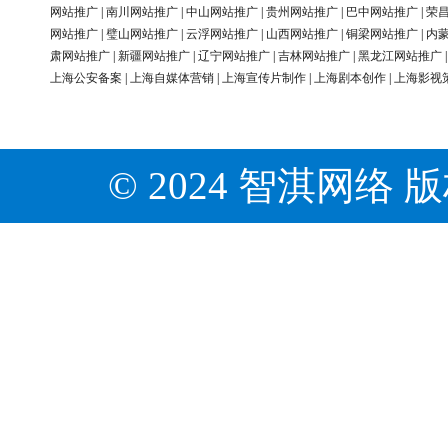
网站推广
|
南川网站推广
|
中山网站推广
|
贵州网站推广
|
巴中网站推广
|
荣
网站推广
|
璧山网站推广
|
云浮网站推广
|
山西网站推广
|
铜梁网站推广
|
内
肃网站推广
|
新疆网站推广
|
辽宁网站推广
|
吉林网站推广
|
黑龙江网站推广
上海公安备案
|
上海自媒体营销
|
上海宣传片制作
|
上海剧本创作
|
上海影视
© 2024 智淇网络 版权所有