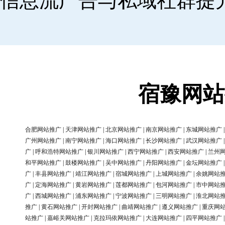
信息流广告与私域社群提
宿豫网站
合肥网站推广
|
天津网站推广
|
北京网站推广
|
南京网站推广
|
东城网站推广
广州网站推广
|
南宁网站推广
|
海口网站推广
|
长沙网站推广
|
武汉网站推广
广
|
呼和浩特网站推广
|
银川网站推广
|
西宁网站推广
|
西安网站推广
|
兰州
和平网站推广
|
鼓楼网站推广
|
吴中网站推广
|
丹阳网站推广
|
金坛网站推广
广
|
丰县网站推广
|
靖江网站推广
|
宿城网站推广
|
上城网站推广
|
余姚网站
广
|
定海网站推广
|
黄岩网站推广
|
莲都网站推广
|
包河网站推广
|
市中网站
广
|
西城网站推广
|
浦东网站推广
|
宁波网站推广
|
三明网站推广
|
淮北网站
推广
|
黄石网站推广
|
开封网站推广
|
曲靖网站推广
|
遵义网站推广
|
重庆网
站推广
|
嘉峪关网站推广
|
克拉玛依网站推广
|
大连网站推广
|
四平网站推广